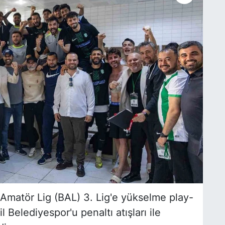
Amatör Lig (BAL) 3. Lig'e yükselme play-
l Belediyespor'u penaltı atışları ile