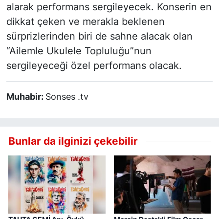
alarak performans sergileyecek. Konserin en
dikkat çeken ve merakla beklenen
sürprizlerinden biri de sahne alacak olan
“Ailemle Ukulele Topluluğu”nun
sergileyeceği özel performans olacak.
Muhabir:
Sonses .tv
Bunlar da ilginizi çekebilir