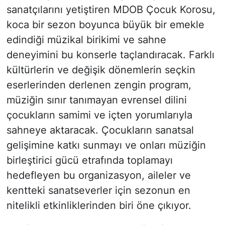
sanatçılarını yetiştiren MDOB Çocuk Korosu,
koca bir sezon boyunca büyük bir emekle
edindiği müzikal birikimi ve sahne
deneyimini bu konserle taçlandıracak. Farklı
kültürlerin ve değişik dönemlerin seçkin
eserlerinden derlenen zengin program,
müziğin sınır tanımayan evrensel dilini
çocukların samimi ve içten yorumlarıyla
sahneye aktaracak. Çocukların sanatsal
gelişimine katkı sunmayı ve onları müziğin
birleştirici gücü etrafında toplamayı
hedefleyen bu organizasyon, aileler ve
kentteki sanatseverler için sezonun en
nitelikli etkinliklerinden biri öne çıkıyor.