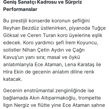
Geniş Sanatçı Kadrosu ve Sürpriz
Performanslar
Bu prestijli konserde koronun şefliğini
Reyhan Bezdüz üstlenirken, piyanoda Tuğçe
Göksal ve Ceren Turan koro üyelerine eşlik
edecek. Koro yardımcı şefi İrem Koyuncu,
solistler Nihan Çetin Aydın ve Çağrı
Kavuş'un yanı sıra; masal ve öykü
anlatımlarıyla Ece Ataman, Lena Karataş ile
Hira Ekin de gecenin anlatım diline renk
katacak.
Gecenin enstrümantal zenginliğinde ise
bağlamada Akın Altıparmakoğlu, trompette
Ilgın Nergiz ve flütte yine Ece Ataman sahne