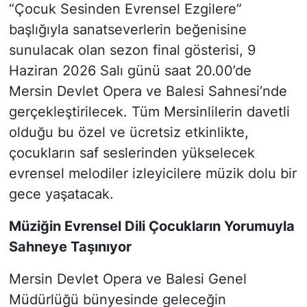
“Çocuk Sesinden Evrensel Ezgilere”
başlığıyla sanatseverlerin beğenisine
sunulacak olan sezon final gösterisi, 9
Haziran 2026 Salı günü saat 20.00’de
Mersin Devlet Opera ve Balesi Sahnesi’nde
gerçekleştirilecek. Tüm Mersinlilerin davetli
olduğu bu özel ve ücretsiz etkinlikte,
çocukların saf seslerinden yükselecek
evrensel melodiler izleyicilere müzik dolu bir
gece yaşatacak.
Müziğin Evrensel Dili Çocukların Yorumuyla
Sahneye Taşınıyor
Mersin Devlet Opera ve Balesi Genel
Müdürlüğü bünyesinde geleceğin