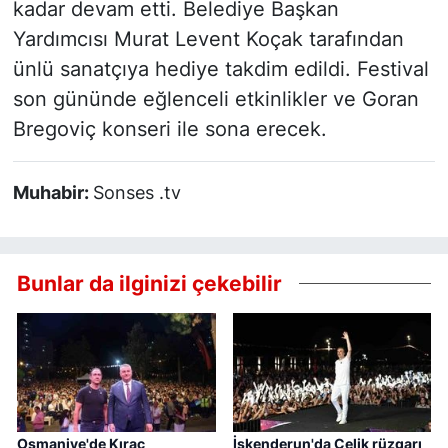
kadar devam etti. Belediye Başkan
Yardımcısı Murat Levent Koçak tarafından
ünlü sanatçıya hediye takdim edildi. Festival
son gününde eğlenceli etkinlikler ve Goran
Bregoviç konseri ile sona erecek.
Muhabir:
Sonses .tv
Bunlar da ilginizi çekebilir
Osmaniye'de Kıraç
İskenderun'da Çelik rüzgarı