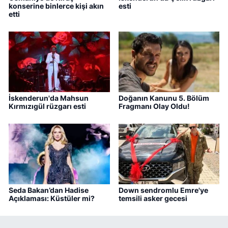
konserine binlerce kişi akın
esti
etti
İskenderun'da Mahsun
Doğanın Kanunu 5. Bölüm
Kırmızıgül rüzgarı esti
Fragmanı Olay Oldu!
Seda Bakan’dan Hadise
Down sendromlu Emre'ye
Açıklaması: Küstüler mi?
temsili asker gecesi