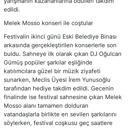
yarışmanın kazananlarına ödülleri takdim
edildi.
Melek Mosso konseri ile coştular
Festivalin ikinci günü Eski Belediye Binası
arkasında gerçekleştirilen konserlerle son
buldu. Sahneye ilk olarak çıkan DJ Oğulcan
Gümüş popüler şarkılar eşliğinde
katılımcılara güzel bir müzik ziyafeti
sunarken, Meclis Üyesi İrem Yunusoğlu
tarafından hediye takdim edildi. Gecenin
finalinde ise festival sahnesine çıkan Melek
Mosso alanı tamamen dolduran
vatandaşlarla birlikte en sevilen şarkılarını
söylerken, festival coşkusu geç saatlere