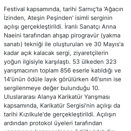
Festival kapsamında, tarihi Sarnıç'ta 'Ağacın
İzinden, Ateşin Peşinden' isimli serginin
açılışı gerçekleştirildi. İranlı Sanatçı Anna
Naeini tarafından ahşap pirogravür (yakma
sanatı) tekniği ile oluşturulan ve 30 Mayıs'a
kadar açık kalacak sergi, ziyaretçilerin
yoğun ilgisiyle karşılaştı. 53 ülkeden 323
yarışmacının toplam 856 eserle katıldığı ve
14'ünün ödüle layık görülürken 46'sının ise
sergilenmeye değer bulunduğu 10.
Uluslararası Alanya Karikatür Yarışması
kapsamında, Karikatür Sergisi'nin açılışı da
tarihi Kızılkule'de gerçekleştirildi. Açılışın
ardından protokol üyeleri tarafından