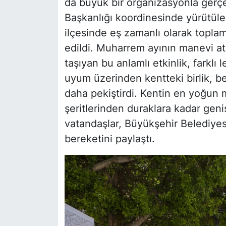
da büyük bir organizasyonla gerçek
Başkanlığı koordinesinde yürütüle
ilçesinde eş zamanlı olarak toplam
edildi. Muharrem ayının manevi atm
taşıyan bu anlamlı etkinlik, farklı
uyum üzerinden kentteki birlik, be
daha pekiştirdi. Kentin en yoğun 
şeritlerinden duraklara kadar geni
vatandaşlar, Büyükşehir Belediyes
bereketini paylaştı.