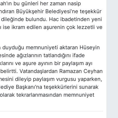
ah'ın bu günleri her zaman nasip
landıran Büyükşehir Belediyesi’ne teşekkür
ık dileğinde bulundu. Hac ibadetinden yeni
ise ikram edilen aşurenin çok lezzetli ve
en duyduğu memnuniyeti aktaran Hüseyin
inde ağızlarının tatlandığını ifade
rını ve aşure ayının bir paylaşım ayı
 belirtti. Vatandaşlardan Ramazan Ceyhan
mesini dileyip paylaşım vurgusu yaparken,
ediye Başkanı'na teşekkürlerini sunarak
li olarak tekrarlanmasından memnuniyet