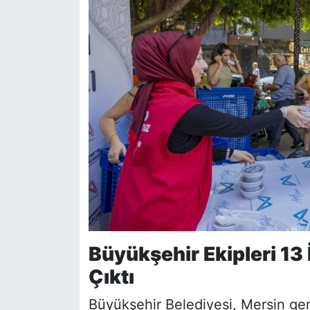
Büyükşehir Ekipleri 1
Çıktı
Büyükşehir Belediyesi, Mersin gen