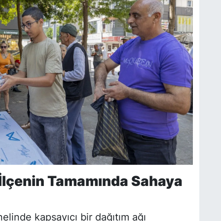
3 İlçenin Tamamında Sahaya
elinde kapsayıcı bir dağıtım ağı