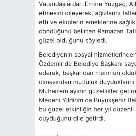
Vatandaşlardan Emine Yüzgeç, All
etmesini dileyerek, ağızlarını tat
etti ve ekiplerin emeklerine sağl
döndüğünü belirten Ramazan Tatlı 
güzel olduğunu söyledi.
Belediyenin sosyal hizmetlerind
Özdemir de Belediye Başkanı sayes
ederek, başkandan memnun oldukla
olmasından mutluluk duyduklarını
Muharrem ayının güzellikler getir
Medeni Yıldırım da Büyükşehir Bel
bu güzel etkinliğin her yıl düzen
duyduğunu dile getirdi.