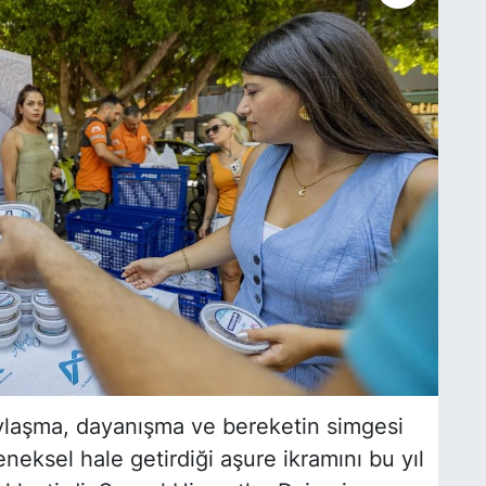
ylaşma, dayanışma ve bereketin simgesi
neksel hale getirdiği aşure ikramını bu yıl