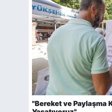
"Bereket ve Paylaşma 
Yaşatıyoruz"