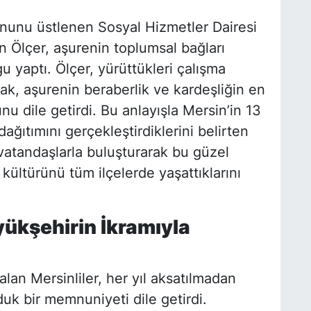
onunu üstlenen Sosyal Hizmetler Dairesi
n Ölçer, aşurenin toplumsal bağları
 yaptı. Ölçer, yürüttükleri çalışma
ak, aşurenin beraberlik ve kardeşliğin en
nu dile getirdi. Bu anlayışla Mersin’in 13
ağıtımını gerçekleştirdiklerini belirten
vatandaşlarla buluşturarak bu güzel
ültürünü tüm ilçelerde yaşattıklarını
ükşehirin İkramıyla
alan Mersinliler, her yıl aksatılmadan
k bir memnuniyeti dile getirdi.