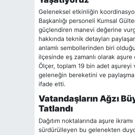
Geleneksel etkinliğin koordinasy
Başkanlığı personeli Kumsal Gülte
güçlendiren manevi değerine vurgu
hakkında teknik detayları paylaşar
anlamlı sembollerinden biri olduğu
ilçesinde eş zamanlı olarak aşure d
Ölçer, toplam 19 bin adet aşureyi 
geleneğin bereketini ve paylaşma k
ifade etti.
Vatandaşların Ağzı Büy
Tatlandı
Dağıtım noktalarında aşure ikramı 
sürdürülleyen bu gelenekten duydu