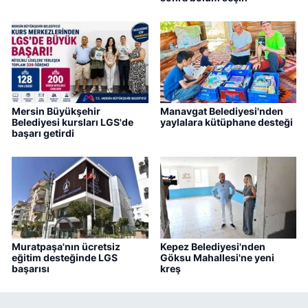
Mersin Büyükşehir
Manavgat Belediyesi'nden
Belediyesi kursları LGS'de
yaylalara kütüphane desteği
başarı getirdi
Muratpaşa'nın ücretsiz
Kepez Belediyesi'nden
eğitim desteğinde LGS
Göksu Mahallesi'ne yeni
başarısı
kreş