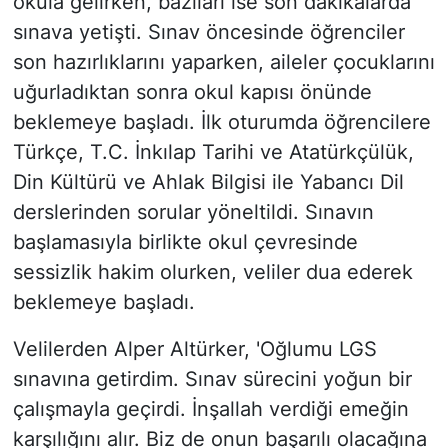
okula gelirken, bazıları ise son dakikalarda
sınava yetişti. Sınav öncesinde öğrenciler
son hazırlıklarını yaparken, aileler çocuklarını
uğurladıktan sonra okul kapısı önünde
beklemeye başladı. İlk oturumda öğrencilere
Türkçe, T.C. İnkılap Tarihi ve Atatürkçülük,
Din Kültürü ve Ahlak Bilgisi ile Yabancı Dil
derslerinden sorular yöneltildi. Sınavın
başlamasıyla birlikte okul çevresinde
sessizlik hakim olurken, veliler dua ederek
beklemeye başladı.
Velilerden Alper Altürker, 'Oğlumu LGS
sınavına getirdim. Sınav sürecini yoğun bir
çalışmayla geçirdi. İnşallah verdiği emeğin
karşılığını alır. Biz de onun başarılı olacağına