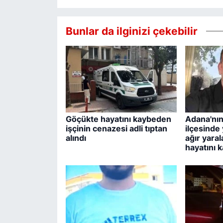
Bunlar da ilginizi çekebilir
Göçükte hayatını kaybeden
Adana'nı
işçinin cenazesi adli tıptan
ilçesinde
alındı
ağır yaral
hayatını k