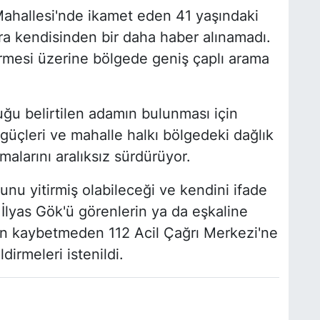
Mahallesi'nde ikamet eden 41 yaşındaki
nra kendisinden bir daha haber alınamadı.
ermesi üzerine bölgede geniş çaplı arama
ğu belirtilen adamın bulunması için
güçleri ve mahalle halkı bölgedeki dağlık
malarını aralıksız sürdürüyor.
nu yitirmiş olabileceği ve kendini ifade
 İlyas Gök'ü görenlerin ya da eşkaline
man kaybetmeden 112 Acil Çağrı Merkezi'ne
dirmeleri istenildi.