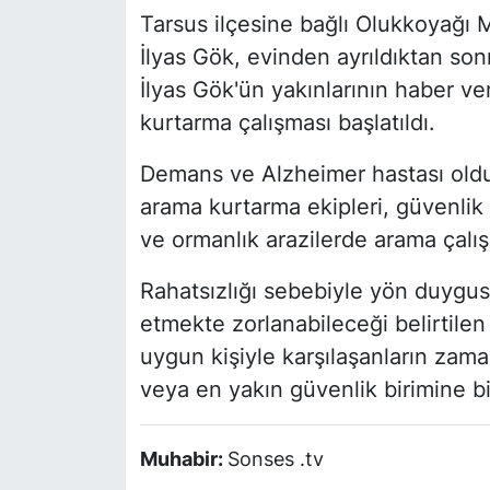
Tarsus ilçesine bağlı Olukkoyağı 
İlyas Gök, evinden ayrıldıktan so
İlyas Gök'ün yakınlarının haber v
kurtarma çalışması başlatıldı.
Demans ve Alzheimer hastası oldu
arama kurtarma ekipleri, güvenlik 
ve ormanlık arazilerde arama çalış
Rahatsızlığı sebebiyle yön duygusu
etmekte zorlanabileceği belirtilen
uygun kişiyle karşılaşanların za
veya en yakın güvenlik birimine bil
Muhabir:
Sonses .tv