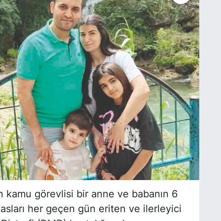
an kamu görevlisi bir anne ve babanın 6
asları her geçen gün eriten ve ilerleyici