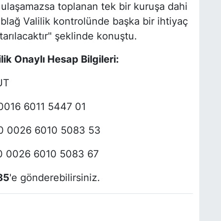
 ulaşamazsa toplanan tek bir kuruşa dahi
ağ Valilik kontrolünde başka bir ihtiyaç
arılacaktır" şeklinde konuştu.
ik Onaylı Hesap Bilgileri:
UT
016 6011 5447 01
 0026 6010 5083 53
 0026 6010 5083 67
85
'e gönderebilirsiniz.