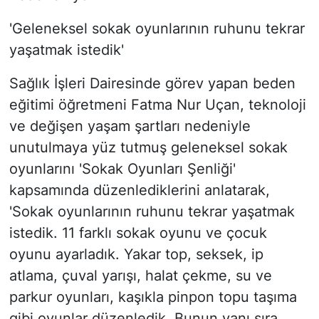
'Geleneksel sokak oyunlarının ruhunu tekrar
yaşatmak istedik'
Sağlık İşleri Dairesinde görev yapan beden
eğitimi öğretmeni Fatma Nur Uçan, teknoloji
ve değişen yaşam şartları nedeniyle
unutulmaya yüz tutmuş geleneksel sokak
oyunlarını 'Sokak Oyunları Şenliği'
kapsamında düzenlediklerini anlatarak,
'Sokak oyunlarının ruhunu tekrar yaşatmak
istedik. 11 farklı sokak oyunu ve çocuk
oyunu ayarladık. Yakar top, seksek, ip
atlama, çuval yarışı, halat çekme, su ve
parkur oyunları, kaşıkla pinpon topu taşıma
gibi oyunlar düzenledik. Bunun yanı sıra