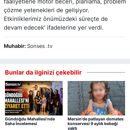
faaliyetlerle motor beceri, planlama, problem
çözme yetenekleri de gelişiyor.
Etkinliklerimiz önümüzdeki süreçte de
devam edecek' ifadelerine yer verdi.
Muhabir:
Sonses .tv
Bunlar da ilginizi çekebilir
Gündoğdu Mahallesi'nde
Mersin'de patlayan domates
Saha İncelemesi
konservesi 9 aylık bebeği
yaktı