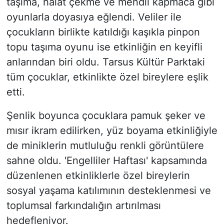
taşıma, halat çekme ve mendil kapmaca gibi
oyunlarla doyasıya eğlendi. Veliler ile
çocukların birlikte katıldığı kaşıkla pinpon
topu taşıma oyunu ise etkinliğin en keyifli
anlarından biri oldu. Tarsus Kültür Parktaki
tüm çocuklar, etkinlikte özel bireylere eşlik
etti.
Şenlik boyunca çocuklara pamuk şeker ve
mısır ikram edilirken, yüz boyama etkinliğiyle
de miniklerin mutluluğu renkli görüntülere
sahne oldu. 'Engelliler Haftası' kapsamında
düzenlenen etkinliklerle özel bireylerin
sosyal yaşama katılımının desteklenmesi ve
toplumsal farkındalığın artırılması
hedefleniyor.