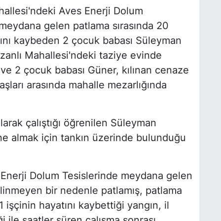
allesi'ndeki Aves Enerji Dolum
a meydana gelen patlama sırasında 20
tını kaybeden 2 çocuk babası Süleyman
zanlı Mahallesi'ndeki taziye evinde
 ve 2 çocuk babası Güner, kılınan cenaze
aşları arasında mahalle mezarlığında
olarak çalıştığı öğrenilen Süleyman
ne almak için tankın üzerinde bulunduğu
 Enerji Dolum Tesislerinde meydana gelen
linmeyen bir nedenle patlamış, patlama
 işçinin hayatını kaybettiği yangın, il
i ile saatler süren çalışma sonrası