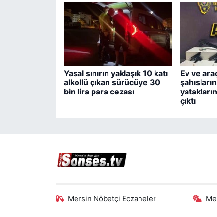
Yasal sınırın yaklaşık 10 katı
Ev ve ara
alkollü çıkan sürücüye 30
şahısları
bin lira para cezası
yatakların
çıktı
Mersin Nöbetçi Eczaneler
Me