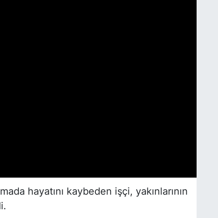
mada hayatını kaybeden işçi, yakınlarının
i.