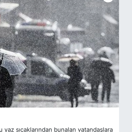
cu yaz sıcaklarından bunalan vatandaşlara