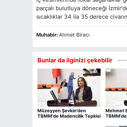
parçalı bulutluya döneceği İzmir
sıcaklıklar 34 ila 35 derece civ
Muhabir:
Ahmet Biracı
Bunlar da ilginizi çekebilir
Müzeyyen Şevkin'den
Mehmet 
TBMM'de Madencilik Tepkisi
TBMM'de Y