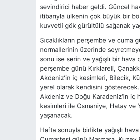
sevindirici haber geldi. Güncel ha
itibarıyla ülkenin çok büyük bir b
kuvvetli gök gürültülü sağanak yağ
Sıcaklıkların perşembe ve cuma g
normallerinin üzerinde seyretmey
sonu ise serin ve yağışlı bir hava 
perşembe günü Kırklareli, Çanakkale
Akdeniz’in iç kesimleri, Bilecik, K
yerel olarak kendisini gösterecek
Akdeniz ve Doğu Karadeniz’in iç 
kesimleri ile Osmaniye, Hatay ve 
yaşanacak.
Hafta sonuyla birlikte yağışlı hava
Cumartesi günü Marmara, Kuzey Ege