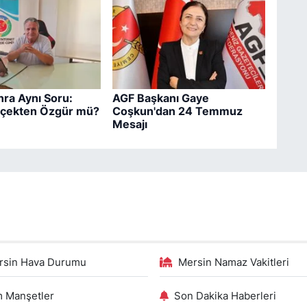
nra Aynı Soru:
AGF Başkanı Gaye
rçekten Özgür mü?
Coşkun'dan 24 Temmuz
Mesajı
rsin Hava Durumu
Mersin Namaz Vakitleri
 Manşetler
Son Dakika Haberleri