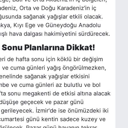
deniz, Orta ve Doğu Karadeniz'in iç
ğusunda sağanak yağışlar etkili olacak.
rakya, Kıyı Ege ve Güneydoğu Anadolu
ışlı hava dalgası hakimiyetini sürdürecek.
Sonu Planlarına Dikkat!
ri de hafta sonu için köklü bir değişim
e ve cuma günleri yağış öngörülmezken,
enelinde sağanak yağışlar etkisini
mbe ve cuma günleri az bulutlu ve bol
fta sonu megakenti de etkisi altına alacak
lar düşüşe geçecek ve pazar günü
gerileyecek. İzmir'de ise önümüzdeki iki
cumartesi günü kentin sadece kuzey ve
görülecek. Pazar günü havanın tekrar