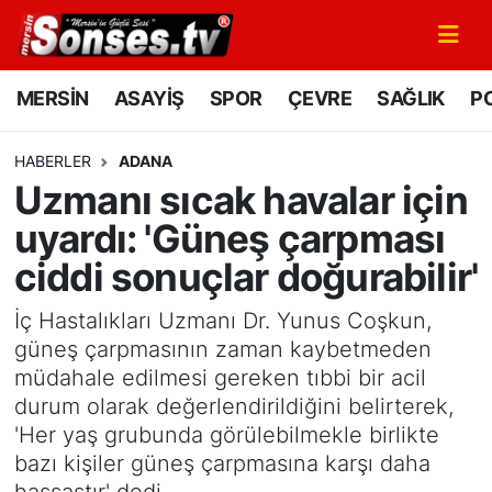
MERSİN
Mersin Nöbetçi Eczaneler
MERSİN
ASAYİŞ
SPOR
ÇEVRE
SAĞLIK
PO
ASAYİŞ
Mersin Hava Durumu
HABERLER
ADANA
Uzmanı sıcak havalar için
SPOR
Mersin Namaz Vakitleri
uyardı: 'Güneş çarpması
GÜNÜN MANŞETİ
Mersin Trafik Yoğunluk Haritası
ciddi sonuçlar doğurabilir'
DÜNYA
Süper Lig Puan Durumu ve Fikstür
İç Hastalıkları Uzmanı Dr. Yunus Coşkun,
güneş çarpmasının zaman kaybetmeden
KÜLTÜR - SANAT
Tüm Manşetler
müdahale edilmesi gereken tıbbi bir acil
durum olarak değerlendirildiğini belirterek,
MAGAZİN
Son Dakika Haberleri
'Her yaş grubunda görülebilmekle birlikte
bazı kişiler güneş çarpmasına karşı daha
SAĞLIK
Haber Arşivi
hassastır' dedi.