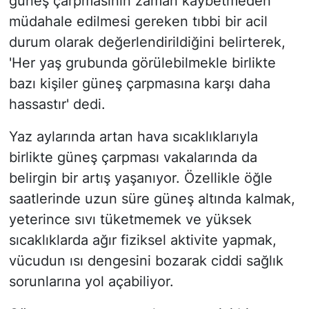
güneş çarpmasının zaman kaybetmeden
müdahale edilmesi gereken tıbbi bir acil
durum olarak değerlendirildiğini belirterek,
'Her yaş grubunda görülebilmekle birlikte
bazı kişiler güneş çarpmasına karşı daha
hassastır' dedi.
Yaz aylarında artan hava sıcaklıklarıyla
birlikte güneş çarpması vakalarında da
belirgin bir artış yaşanıyor. Özellikle öğle
saatlerinde uzun süre güneş altında kalmak,
yeterince sıvı tüketmemek ve yüksek
sıcaklıklarda ağır fiziksel aktivite yapmak,
vücudun ısı dengesini bozarak ciddi sağlık
sorunlarına yol açabiliyor.