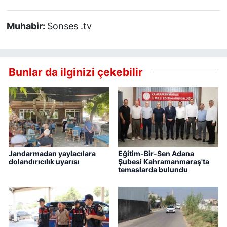
Muhabir:
Sonses .tv
Bunlar da ilginizi çekebilir
Jandarmadan yaylacılara
Eğitim-Bir-Sen Adana
dolandırıcılık uyarısı
Şubesi Kahramanmaraş'ta
temaslarda bulundu