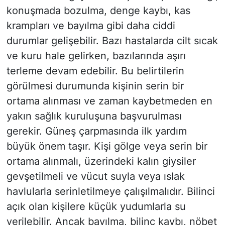
konuşmada bozulma, denge kaybı, kas
krampları ve bayılma gibi daha ciddi
durumlar gelişebilir. Bazı hastalarda cilt sıcak
ve kuru hale gelirken, bazılarında aşırı
terleme devam edebilir. Bu belirtilerin
görülmesi durumunda kişinin serin bir
ortama alınması ve zaman kaybetmeden en
yakın sağlık kuruluşuna başvurulması
gerekir. Güneş çarpmasında ilk yardım
büyük önem taşır. Kişi gölge veya serin bir
ortama alınmalı, üzerindeki kalın giysiler
gevşetilmeli ve vücut suyla veya ıslak
havlularla serinletilmeye çalışılmalıdır. Bilinci
açık olan kişilere küçük yudumlarla su
verilebilir. Ancak bayılma, bilinç kaybı, nöbet