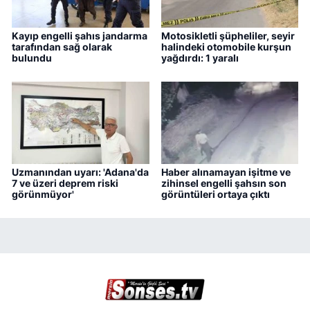
Kayıp engelli şahıs jandarma
Motosikletli şüpheliler, seyir
tarafından sağ olarak
halindeki otomobile kurşun
bulundu
yağdırdı: 1 yaralı
Uzmanından uyarı: 'Adana'da
Haber alınamayan işitme ve
7 ve üzeri deprem riski
zihinsel engelli şahsın son
görünmüyor'
görüntüleri ortaya çıktı