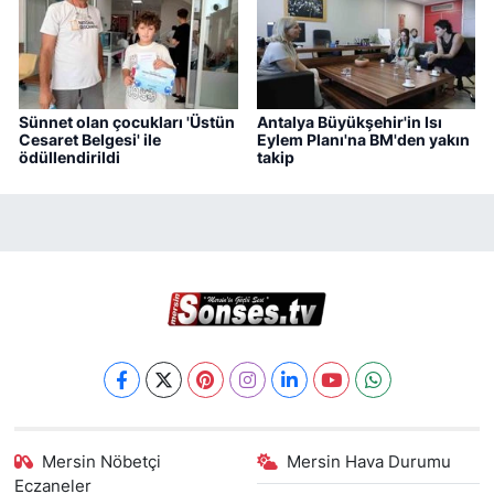
Sünnet olan çocukları 'Üstün
Antalya Büyükşehir'in Isı
Cesaret Belgesi' ile
Eylem Planı'na BM'den yakın
ödüllendirildi
takip
Mersin Nöbetçi
Mersin Hava Durumu
Eczaneler