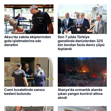
Aksu'da zabıta ekiplerinden
Son 7 yılda Türkiye
gıda işletmelerine sıkı
genelinde denizlerden 325
denetim
bin tondan fazla deniz çöpü
toplandı
Cami tuvaletinde cansız
Alanya'da ormanlık alanda
bedeni bulundu
çıkan yangın kontrol altına
alındı