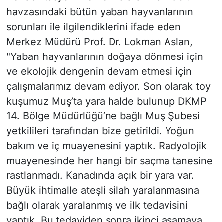
havzasındaki bütün yaban hayvanlarının
sorunları ile ilgilendiklerini ifade eden
Merkez Müdürü Prof. Dr. Lokman Aslan,
"Yaban hayvanlarının doğaya dönmesi için
ve ekolojik dengenin devam etmesi için
çalışmalarımız devam ediyor. Son olarak toy
kuşumuz Muş’ta yara halde bulunup DKMP
14. Bölge Müdürlüğü’ne bağlı Muş Şubesi
yetkilileri tarafından bize getirildi. Yoğun
bakım ve iç muayenesini yaptık. Radyolojik
muayenesinde her hangi bir saçma tanesine
rastlanmadı. Kanadında açık bir yara var.
Büyük ihtimalle ateşli silah yaralanmasına
bağlı olarak yaralanmış ve ilk tedavisini
yaptık. Bu tedaviden sonra ikinci aşamaya