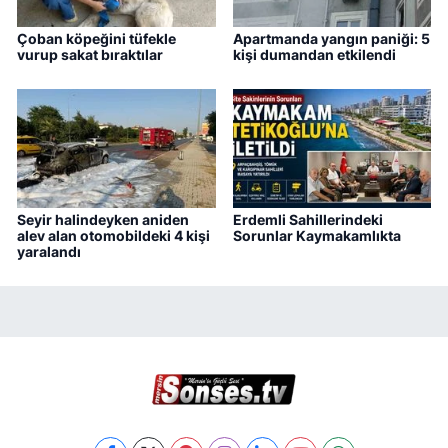
Çoban köpeğini tüfekle
Apartmanda yangın paniği: 5
vurup sakat bıraktılar
kişi dumandan etkilendi
Seyir halindeyken aniden
Erdemli Sahillerindeki
alev alan otomobildeki 4 kişi
Sorunlar Kaymakamlıkta
yaralandı