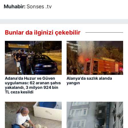
Muhabir:
Sonses .tv
Bunlar da ilginizi çekebilir
Adana'da Huzur ve Güven
Alanya'da sazlık alanda
uygulaması: 62 aranan şahıs
yangın
yakalandı, 3 milyon 924 bin
TL ceza kesildi