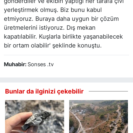
gönderdiler ve ekibin yaptığı her tarafa çivi
yerleştirmek olmuş. Biz bunu kabul
etmiyoruz. Buraya daha uygun bir çözüm
üretmelerini istiyoruz. Dış mekan
kapatılabilir. Kuşlarla birlikte yaşanabilecek
bir ortam olabilir' şeklinde konuştu.
Muhabir:
Sonses .tv
Bunlar da ilginizi çekebilir