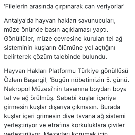
'Filelerin arasında çırpınarak can veriyorlar'
Antalya'da hayvan hakları savunucuları,
müze önünde basın açıklaması yaptı.
Gönüllüler, müze çevresine kurulan tel ağ
sisteminin kuşların ölümüne yol açtığını
belirterek çözüm talebinde bulundu.
Hayvan Hakları Platformu Türkiye gönüllüsü
Özlem Başargil, 'Bugün nöbetimizin 5. günü.
Nekropol Müzesi'nin tavanına boydan boya
tel ve ağ örülmüş. Sebebi kuşlar içeriye
girmesin kuşlar dışarıya çıkmasın. Burada
kuşlar içeri grimesin diye tavana ağ sistemi
yerleştiriyor ve etrafına korkuluklara çiviler
yerleştiriliyor. Mezarları korumak için