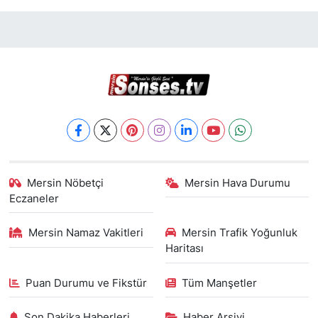
Mersin Nöbetçi
Mersin Hava Durumu
Eczaneler
Mersin Namaz Vakitleri
Mersin Trafik Yoğunluk
Haritası
Puan Durumu ve Fikstür
Tüm Manşetler
Son Dakika Haberleri
Haber Arşivi