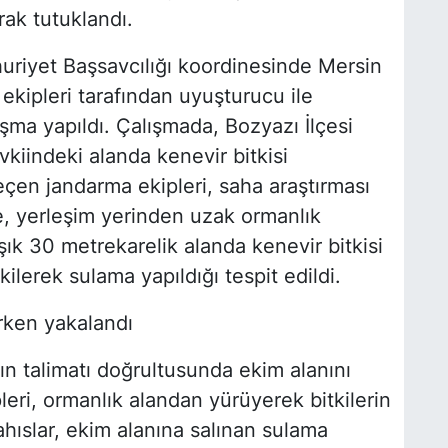
ak tutuklandı.
uriyet Başsavcılığı koordinesinde Mersin
kipleri tarafından uyuşturucu ile
şma yapıldı. Çalışmada, Bozyazı İlçesi
vkiindeki alanda kenevir bitkisi
geçen jandarma ekipleri, saha araştırması
e, yerleşim yerinden uzak ormanlık
şık 30 metrekarelik alanda kenevir bitkisi
ilerek sulama yapıldığı tespit edildi.
erken yakalandı
n talimatı doğrultusunda ekim alanını
eri, ormanlık alandan yürüyerek bitkilerin
ahıslar, ekim alanına salınan sulama