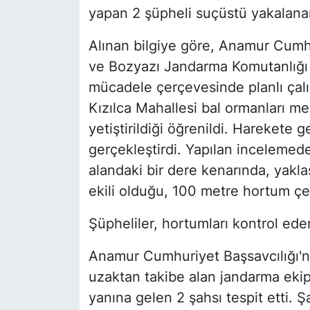
yapan 2 şüpheli suçüstü yakalanar
Alınan bilgiye göre, Anamur Cumh
ve Bozyazı Jandarma Komutanlığı e
mücadele çerçevesinde planlı çalı
Kızılca Mahallesi bal ormanları me
yetiştirildiği öğrenildi. Harekete 
gerçekleştirdi. Yapılan incelemed
alandaki bir dere kenarında, yakla
ekili olduğu, 100 metre hortum çek
Şüpheliler, hortumları kontrol ed
Anamur Cumhuriyet Başsavcılığı'nı
uzaktan takibe alan jandarma ekipl
yanına gelen 2 şahsı tespit etti. Ş