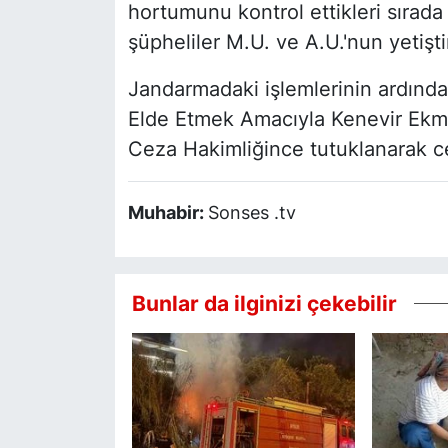
hortumunu kontrol ettikleri sırada
şüpheliler M.U. ve A.U.'nun yetişti
Jandarmadaki işlemlerinin ardında
Elde Etmek Amacıyla Kenevir Ekme
Ceza Hakimliğince tutuklanarak c
Muhabir:
Sonses .tv
Bunlar da ilginizi çekebilir