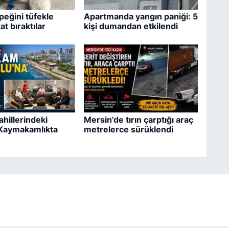
eğini tüfekle
Apartmanda yangın paniği: 5
t bıraktılar
kişi dumandan etkilendi
ahillerindeki
Mersin'de tırın çarptığı araç
 Kaymakamlıkta
metrelerce sürüklendi