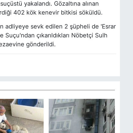
 suçüstü yakalandı. Gözaltına alınan
rdiği 402 kök kenevir bitkisi söküldü.
n adliyeye sevk edilen 2 şüpheli de 'Esrar
 Suçu'ndan çıkarıldıkları Nöbetçi Sulh
ezaevine gönderildi.