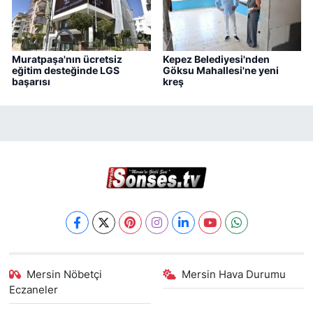
Muratpaşa'nın ücretsiz
Kepez Belediyesi'nden
eğitim desteğinde LGS
Göksu Mahallesi'ne yeni
başarısı
kreş
Mersin Nöbetçi
Mersin Hava Durumu
Eczaneler