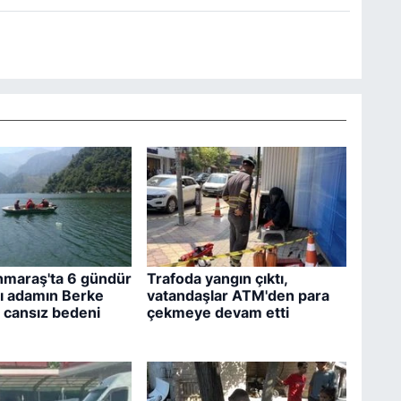
maraş'ta 6 gündür
Trafoda yangın çıktı,
lı adamın Berke
vatandaşlar ATM'den para
a cansız bedeni
çekmeye devam etti