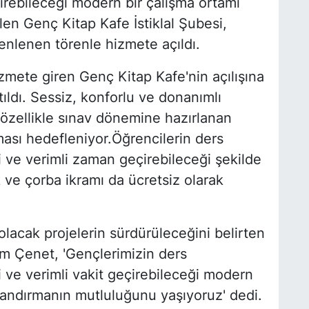
irebileceği modern bir çalışma ortamı
en Genç Kitap Kafe İstiklal Şubesi,
zenlenen törenle hizmete açıldı.
zmete giren Genç Kitap Kafe'nin açılışına
tıldı. Sessiz, konforlu ve donanımlı
özellikle sınav dönemine hazırlanan
ması hedefleniyor.Öğrencilerin ders
i ve verimli zaman geçirebileceği şekilde
 ve çorba ikramı da ücretsiz olarak
lacak projelerin sürdürüleceğini belirten
m Çenet, 'Gençlerimizin ders
i ve verimli vakit geçirebileceği modern
zandırmanın mutluluğunu yaşıyoruz' dedi.