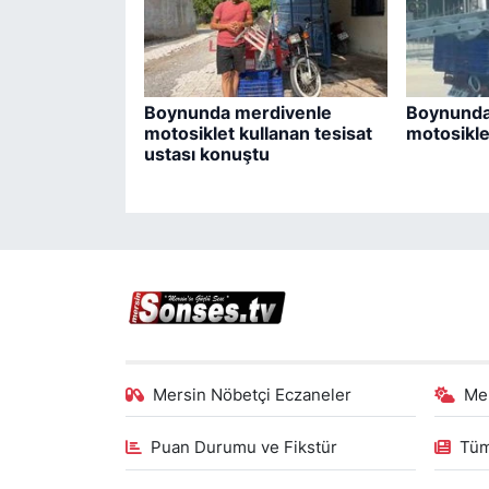
Boynunda merdivenle
Boynunda
motosiklet kullanan tesisat
motosikle
ustası konuştu
Mersin Nöbetçi Eczaneler
Me
Puan Durumu ve Fikstür
Tüm