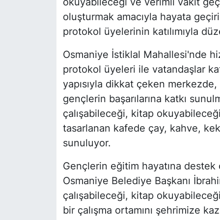
okuyabileceği ve verimli vakit geç
oluşturmak amacıyla hayata geçiril
protokol üyelerinin katılımıyla dü
Osmaniye İstiklal Mahallesi'nde hi
protokol üyeleri ile vatandaşlar ka
yapısıyla dikkat çeken merkezde, 
gençlerin başarılarına katkı sunul
çalışabileceği, kitap okuyabileceğ
tasarlanan kafede çay, kahve, kek
sunuluyor.
Gençlerin eğitim hayatına destek o
Osmaniye Belediye Başkanı İbrahi
çalışabileceği, kitap okuyabileceğ
bir çalışma ortamını şehrimize ka