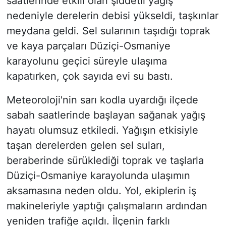
saatlerinde etkili olan şiddetli yağış
nedeniyle derelerin debisi yükseldi, taşkınlar
meydana geldi. Sel sularının taşıdığı toprak
ve kaya parçaları Düziçi-Osmaniye
karayolunu geçici süreyle ulaşıma
kapatırken, çok sayıda evi su bastı.
Meteoroloji'nin sarı kodla uyardığı ilçede
sabah saatlerinde başlayan sağanak yağış
hayatı olumsuz etkiledi. Yağışın etkisiyle
taşan derelerden gelen sel suları,
beraberinde sürüklediği toprak ve taşlarla
Düziçi-Osmaniye karayolunda ulaşımın
aksamasına neden oldu. Yol, ekiplerin iş
makineleriyle yaptığı çalışmaların ardından
yeniden trafiğe açıldı. İlçenin farklı