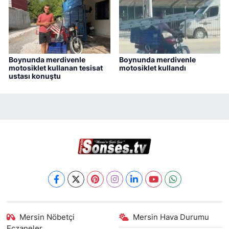
Boynunda merdivenle
Boynunda merdivenle
motosiklet kullanan tesisat
motosiklet kullandı
ustası konuştu
Mersin Nöbetçi
Mersin Hava Durumu
Eczaneler