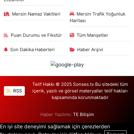
Mersin Namaz Vakitleri
Mersin Trafik Yoğunluk
Haritası
Puan Durumu ve Fikstür
Tüm Manşetler
Son Dakika Haberleri
Haber Arşivi
Telif Hakkı © 2025 Sonses.tv Bu sitedeki tüm
RSS
içerik, yazılı ve görsel materyaller telif hakları
kapsamında korunmaktadır
Haber Yazılımı:
TE Bilişim
En iyi site deneyimi sağlamak için çerezlerden