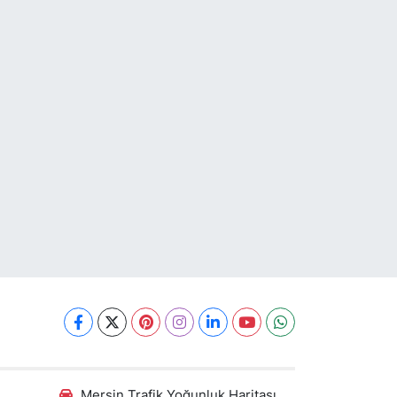
Mersin Trafik Yoğunluk Haritası