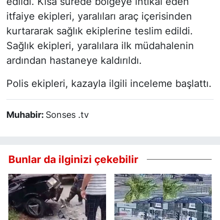
edildi. Kısa sürede bölgeye intikal eden
itfaiye ekipleri, yaralıları araç içerisinden
kurtararak sağlık ekiplerine teslim edildi.
Sağlık ekipleri, yaralılara ilk müdahalenin
ardından hastaneye kaldırıldı.
Polis ekipleri, kazayla ilgili inceleme başlattı.
Muhabir:
Sonses .tv
Bunlar da ilginizi çekebilir