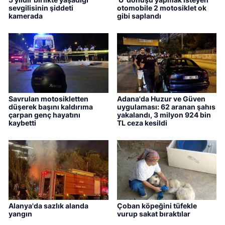
sevgilisinin şiddeti
otomobile 2 motosiklet ok
kamerada
gibi saplandı
Savrulan motosikletten
Adana'da Huzur ve Güven
düşerek başını kaldırıma
uygulaması: 62 aranan şahıs
çarpan genç hayatını
yakalandı, 3 milyon 924 bin
kaybetti
TL ceza kesildi
Alanya'da sazlık alanda
Çoban köpeğini tüfekle
yangın
vurup sakat bıraktılar