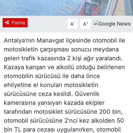
Paylaş
-
+
A
A
Antalya'nın Manavgat ilçesinde otomobil ile
motosikletin çarpışması sonucu meydana
gelen trafik kazasında 2 kişi ağır yaralandı.
Kazaya karışan ve alkollü olduğu belirlenen
otomobilin sürücüsü ile daha önce
ehliyetine el konulan motosikletin
sürücüsüne ceza kesildi. Güvenlik
kamerasına yansıyan kazada ekipler
tarafından motosiklet sürücüsüne 200 bin,
otomobil sürücüsüne 2'nci kez alkolden 50
bin TL para cezası uygulanırken, otomobil