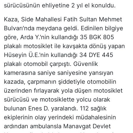
sürücüsünün ehliyetine 2 yıl el konuldu.
Kaza, Side Mahallesi Fatih Sultan Mehmet
Bulvarı'nda meydana geldi. Edinilen bilgiye
göre, Arda Y.'nin kullandığı 35 BGK 805
plakalı motosiklet ile kavşakta dönüş yapan
Hüseyin Ü.E.'nin kullandığı 34 DYE 445
plakalı otomobil çarpıştı. Güvenlik
kamerasına saniye saniyesine yansıyan
kazada, çarpmanın şiddetiyle otomobilin
üzerinden fırlayarak yola düşen motosiklet
sürücüsü ve motosiklette yolcu olarak
bulunan Enes D. yaralandı. 112 sağlık
ekiplerinin olay yerindeki müdahalesinin
ardından ambulansla Manavgat Devlet