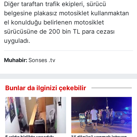
Diğer taraftan trafik ekipleri, sürücü
belgesine plakasız motosiklet kullanmaktan
el konulduğu belirlenen motosiklet
sürücüsüne de 200 bin TL para cezası
uyguladı.
Muhabir:
Sonses .tv
Bunlar da ilginizi çekebilir
5 yıldır birlikte yaşadığı
'U' dönüşü yapmak isteyen