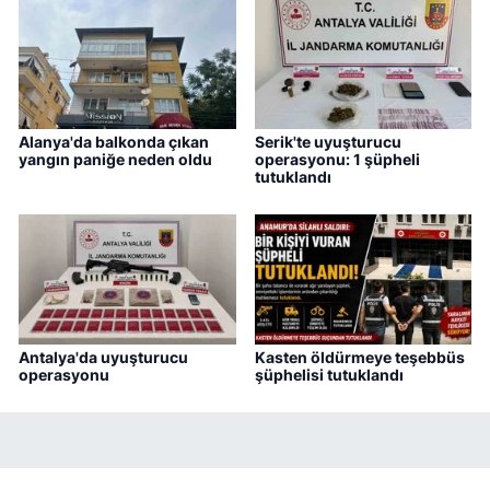
Alanya'da balkonda çıkan
Serik'te uyuşturucu
yangın paniğe neden oldu
operasyonu: 1 şüpheli
tutuklandı
Antalya'da uyuşturucu
Kasten öldürmeye teşebbüs
operasyonu
şüphelisi tutuklandı