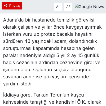
Paylaş
-
+
A
A
Adana'da bir hastanede temizlik görevlisi
olarak çalışan ve yıllar önce kavgayı ayırmak
isterken vurulup protez bacakla hayatını
sürdüren 43 yaşındaki adam, dolandırıcılık
soruşturması kapsamında hesabına gelen
paralar nedeniyle aldığı 5 yıl 2 ay 15 günlük
hapis cezasının ardından cezaevine girdi ve
işinden oldu. Oğlunun suçsuz olduğunu
savunan anne ise gözyaşları içerisinde
yardım istedi.
İddiaya göre, Tarkan Torun'un kuşçu
kahvesinde tanıştığı ve kendisini Ö.K. olarak