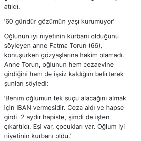
atıldı.
'60 gündür gözümün yaşı kurumuyor'
Oğlunun iyi niyetinin kurbanı olduğunu
söyleyen anne Fatma Torun (66),
konuşurken gözyaşlarına hakim olamadı.
Anne Torun, oğlunun hem cezaevine
girdiğini hem de işsiz kaldığını belirterek
şunları söyledi:
'Benim oğlumun tek suçu alacağını almak
için IBAN vermesidir. Ceza aldı ve hapse
girdi. 2 aydır hapiste, şimdi de işten
çıkartıldı. Eşi var, çocukları var. Oğlum iyi
niyetinin kurbanı oldu.'