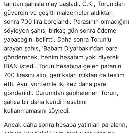
tanıtan şahısla olay başladı. Ö.K., Torun'dan
güvercin ve çeşitli malzemeler aldıktan
sonra 700 lira borçlandı. Parasının olmadığını
söyleyen şahıs, birkaç gün sonra ödeme
yapacağını belirtti. Daha sonra Torun'u
arayan şahıs, 'Babam Diyarbakır'dan para
gönderecek, benim hesabım yok' diyerek
IBAN istedi. Torun hesabına gelen paranın
700 lirasını alıp, geri kalan miktarı da teslim
etti. Aynı yöntemle iki kez daha para
gönderildi. Durumdan şüphelenen Torun,
şahsa bir daha kendi hesabını
kullanmamasını söyledi.
Ancak daha sonra hesaba yatırılan paraların,