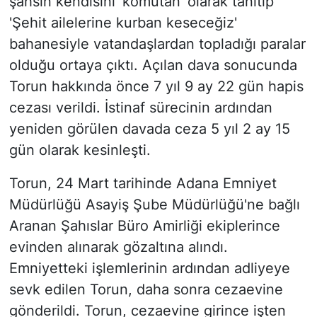
şahsın kendisini 'komutan' olarak tanıtıp
'Şehit ailelerine kurban keseceğiz'
bahanesiyle vatandaşlardan topladığı paralar
olduğu ortaya çıktı. Açılan dava sonucunda
Torun hakkında önce 7 yıl 9 ay 22 gün hapis
cezası verildi. İstinaf sürecinin ardından
yeniden görülen davada ceza 5 yıl 2 ay 15
gün olarak kesinleşti.
Torun, 24 Mart tarihinde Adana Emniyet
Müdürlüğü Asayiş Şube Müdürlüğü'ne bağlı
Aranan Şahıslar Büro Amirliği ekiplerince
evinden alınarak gözaltına alındı.
Emniyetteki işlemlerinin ardından adliyeye
sevk edilen Torun, daha sonra cezaevine
gönderildi. Torun, cezaevine girince işten