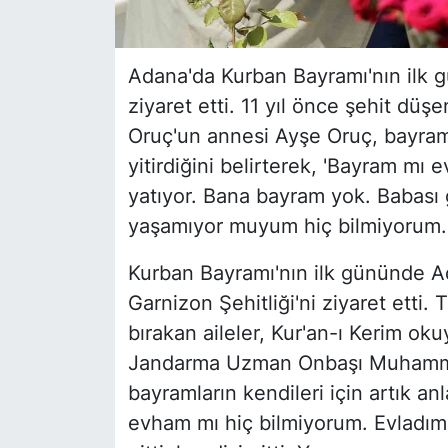
Adana'da Kurban Bayramı'nın ilk gün
ziyaret etti. 11 yıl önce şehit
Oruç'un annesi Ayşe Oruç, bayramla
yitirdiğini belirterek, 'Bayram mı
yatıyor. Bana bayram yok. Babası g
yaşamıyor muyum hiç bilmiyorum. 
Kurban Bayramı'nın ilk gününde Ada
Garnizon Şehitliği'ni ziyaret etti. 
bırakan aileler, Kur'an-ı Kerim ok
Jandarma Uzman Onbaşı Muhamme
bayramların kendileri için artık anl
evham mı hiç bilmiyorum. Evladım