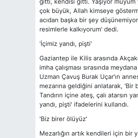
gitti, kendisi gitti. Yaşıyor muyu
çok büyük, Allah kimseye gösterm
acıdan başka bir şey düşünemiyor
resimlerle kalkıyorum' dedi.
'İçimiz yandı, pişti'
Gaziantep ile Kilis arasında Akça
imha çalışması sırasında meydana
Uzman Çavuş Burak Uçar'ın annesi
mezarına geldiğini anlatarak, 'Bir 
Tandırın içine ateş, çalı atarsın ya
yandı, pişti' ifadelerini kullandı.
'Biz birer ölüyüz'
Mezarlığın artık kendileri için b