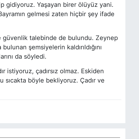
ip gidiyoruz. Yaşayan birer ölüyüz yani.
. Bayramın gelmesi zaten hiçbir şey ifade
 ve güvenlik talebinde de bulundu. Zeynep
bulunan şemsiyelerin kaldırıldığını
arını da söyledi.
ır istiyoruz, çadırsız olmaz. Eskiden
u sıcakta böyle bekliyoruz. Çadır ve