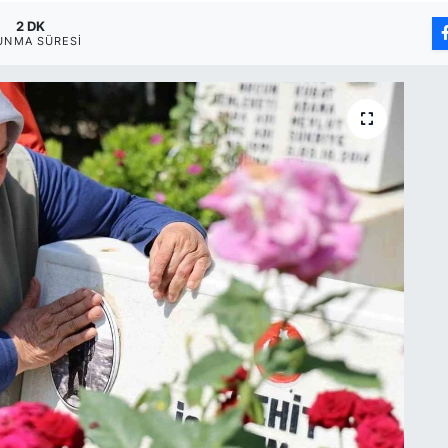
2 DK
UNMA SÜRESI