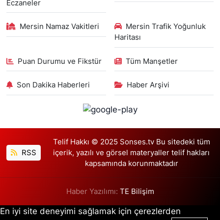
Eczaneler
Mersin Namaz Vakitleri
Mersin Trafik Yoğunluk
Haritası
Puan Durumu ve Fikstür
Tüm Manşetler
Son Dakika Haberleri
Haber Arşivi
Telif Hakkı © 2025 Sonses.tv Bu sitedeki tüm
RSS
içerik, yazılı ve görsel materyaller telif hakları
kapsamında korunmaktadır
Haber Yazılımı:
TE Bilişim
En iyi site deneyimi sağlamak için çerezlerden