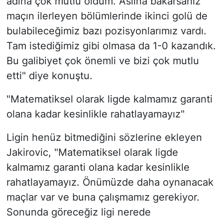
adına çok mutlu oldum. Aslına bakarsanız
maçın ilerleyen bölümlerinde ikinci golü de
bulabileceğimiz bazı pozisyonlarımız vardı.
Tam istediğimiz gibi olmasa da 1-0 kazandık.
Bu galibiyet çok önemli ve bizi çok mutlu
etti" diye konuştu.
"Matematiksel olarak ligde kalmamız garanti
olana kadar kesinlikle rahatlayamayız"
Ligin henüz bitmediğini sözlerine ekleyen
Jakirovic, "Matematiksel olarak ligde
kalmamız garanti olana kadar kesinlikle
rahatlayamayız. Önümüzde daha oynanacak
maçlar var ve buna çalışmamız gerekiyor.
Sonunda göreceğiz ligi nerede