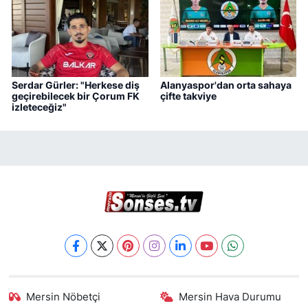
Serdar Gürler: "Herkese diş
Alanyaspor'dan orta sahaya
geçirebilecek bir Çorum FK
çifte takviye
izleteceğiz"
Mersin Nöbetçi
Mersin Hava Durumu