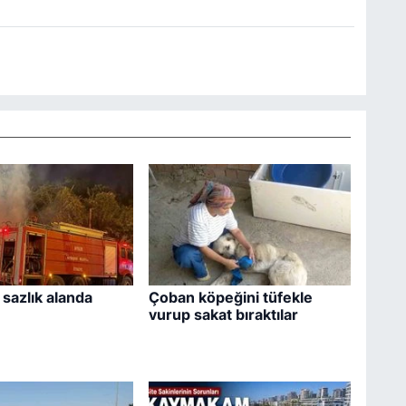
 sazlık alanda
Çoban köpeğini tüfekle
vurup sakat bıraktılar