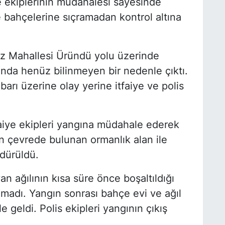
e ekiplerinin müdahalesi sayesinde
 bahçelerine sıçramadan kontrol altına
ez Mahallesi Üründü yolu üzerinde
nda henüz bilinmeyen bir nedenle çıktı.
barı üzerine olay yerine itfaiye ve polis
faiye ekipleri yangına müdahale ederek
nın çevrede bulunan ormanlık alan ile
dürüldü.
n ağılının kısa süre önce boşaltıldığı
nmadı. Yangın sonrası bahçe evi ve ağıl
geldi. Polis ekipleri yangının çıkış