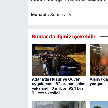
Muhabir:
Sonses .tv
Bunlar da ilginizi çekebilir
Adana'da Huzur ve Güven
Alanya'da
uygulaması: 62 aranan şahıs
yangın
yakalandı, 3 milyon 924 bin
TL ceza kesildi