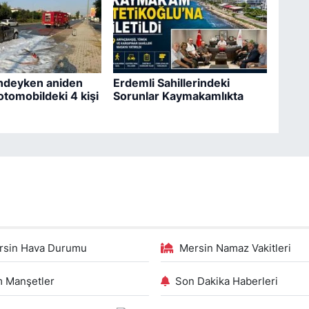
indeyken aniden
Erdemli Sahillerindeki
otomobildeki 4 kişi
Sorunlar Kaymakamlıkta
rsin Hava Durumu
Mersin Namaz Vakitleri
 Manşetler
Son Dakika Haberleri