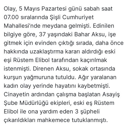
Olay, 5 Mayıs Pazartesi günü sabah saat
07.00 sıralarında Şişli Cumhuriyet
Mahallesi’nde meydana gelmişti. Edinilen
bilgiye göre, 37 yaşındaki Bahar Aksu, işe
gitmek için evinden çıktığı sırada, daha önce
hakkında uzaklaştırma kararı aldırdığı eski
eşi Rüstem Elibol tarafından kaçırılmak
istenmişti. Direnen Aksu, sokak ortasında
kurşun yağmuruna tutuldu. Ağır yaralanan
kadın olay yerinde hayatını kaybetmişti.
Cinayetin ardından çalışma başlatan Asayiş
Şube Müdürlüğü ekipleri, eski eş Rüstem
Elibol ile ona yardım eden 3 şüpheli
çıkarıldıkları mahkemece tutuklanmıştı.