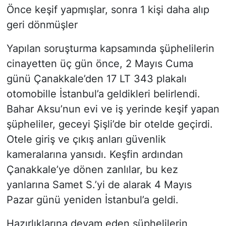
Önce keşif yapmışlar, sonra 1 kişi daha alıp
geri dönmüşler
Yapılan soruşturma kapsamında şüphelilerin
cinayetten üç gün önce, 2 Mayıs Cuma
günü Çanakkale’den 17 LT 343 plakalı
otomobille İstanbul’a geldikleri belirlendi.
Bahar Aksu’nun evi ve iş yerinde keşif yapan
şüpheliler, geceyi Şişli’de bir otelde geçirdi.
Otele giriş ve çıkış anları güvenlik
kameralarına yansıdı. Keşfin ardından
Çanakkale’ye dönen zanlılar, bu kez
yanlarına Samet S.’yi de alarak 4 Mayıs
Pazar günü yeniden İstanbul’a geldi.
Hazırlıklarına devam eden şüphelilerin