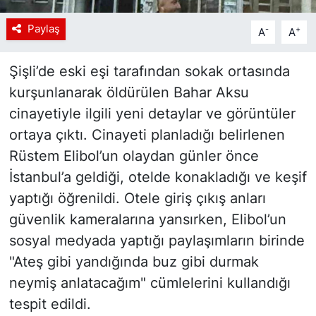
Paylaş
-
+
A
A
Şişli’de eski eşi tarafından sokak ortasında
kurşunlanarak öldürülen Bahar Aksu
cinayetiyle ilgili yeni detaylar ve görüntüler
ortaya çıktı. Cinayeti planladığı belirlenen
Rüstem Elibol’un olaydan günler önce
İstanbul’a geldiği, otelde konakladığı ve keşif
yaptığı öğrenildi. Otele giriş çıkış anları
güvenlik kameralarına yansırken, Elibol’un
sosyal medyada yaptığı paylaşımların birinde
"Ateş gibi yandığında buz gibi durmak
neymiş anlatacağım" cümlelerini kullandığı
tespit edildi.