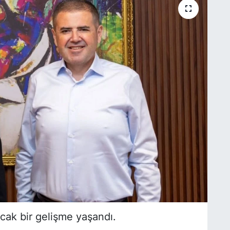
cak bir gelişme yaşandı.