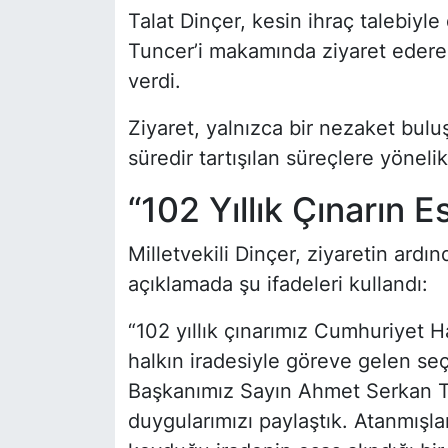
Talat Dinçer, kesin ihraç talebiyl
Tuncer’i makamında ziyaret edere
verdi.
Ziyaret, yalnızca bir nezaket bulu
süredir tartışılan süreçlere yönelik
“102 Yıllık Çınarın E
Milletvekili Dinçer, ziyaretin ard
açıklamada şu ifadeleri kullandı:
“102 yıllık çınarımız Cumhuriyet H
halkın iradesiyle göreve gelen seçi
Başkanımız Sayın Ahmet Serkan T
duygularımızı paylaştık. Atanmışlar