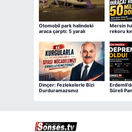
Otomobil park halindeki
Mersin ha
araca çarptı: 5 yaralı
rekoru kır
Dinçer: Fezlekelerle Bizi
Erdemli'd
Durduramazsınız
Süreli Pa