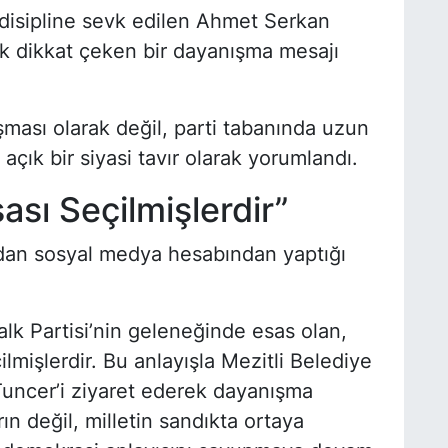
e disipline sevk edilen Ahmet Serkan
k dikkat çeken bir dayanışma mesajı
şması olarak değil, parti tabanında uzun
 açık bir siyasi tavır olarak yorumlandı.
sası Seçilmişlerdir”
ından sosyal medya hesabından yaptığı
alk Partisi’nin geleneğinde esas olan,
lmişlerdir. Bu anlayışla Mezitli Belediye
uncer’i ziyaret ederek dayanışma
ın değil, milletin sandıkta ortaya