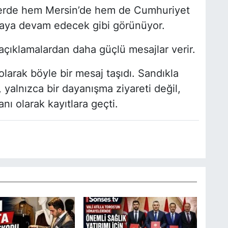
lerde hem Mersin’de hem de Cumhuriyet
lmaya devam edecek gibi görünüyor.
açıklamalardan daha güçlü mesajlar verir.
olarak böyle bir mesaj taşıdı. Sandıkla
yalnızca bir dayanışma ziyareti değil,
nı olarak kayıtlara geçti.