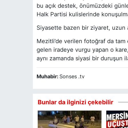
bu açık destek, önümüzdeki gün
Halk Partisi kulislerinde konuşu
Siyasette bazen bir ziyaret, uzun 
Mezitli’de verilen fotoğraf da tam 
gelen iradeye vurgu yapan o kare, 
aynı zamanda siyasi bir duruşun ila
Muhabir:
Sonses .tv
Bunlar da ilginizi çekebilir