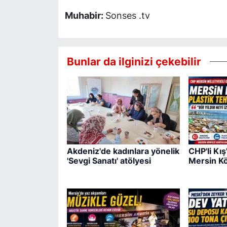
Muhabir:
Sonses .tv
Bunlar da ilginizi çekebilir
Akdeniz'de kadınlara yönelik
CHP'li Kış
'Sevgi Sanatı' atölyesi
Mersin Kö