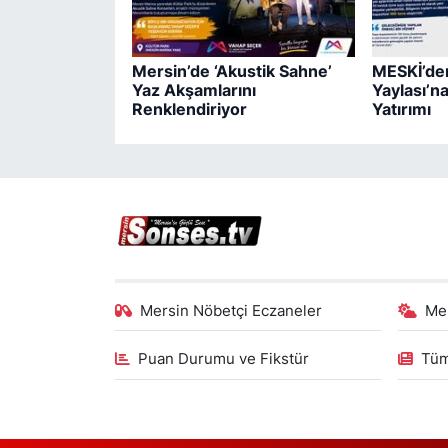
Mersin’de ‘Akustik Sahne’
MESKİ’de
Yaz Akşamlarını
Yaylası’n
Renklendiriyor
Yatırımı
Mersin Nöbetçi Eczaneler
Me
Puan Durumu ve Fikstür
Tüm