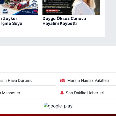
n Zeyker
Duygu Öksüz Canova
a İçme Suyu
Hayatını Kaybetti
rsin Hava Durumu
Mersin Namaz Vakitleri
 Manşetler
Son Dakika Haberleri