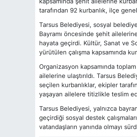
kapsamında şehit ailelerine kurba
tarafından 92 kurbanlık, ilçe geneli
Tarsus Belediyesi, sosyal belediye
Bayramı öncesinde şehit ailelerin
hayata geçirdi. Kültür, Sanat ve 
yürütülen çalışma kapsamında kurb
Organizasyon kapsamında toplam 9
ailelerine ulaştırıldı. Tarsus Bele
seçilen kurbanlıklar, ekipler tara
yaşayan ailelere titizlikle teslim ed
Tarsus Belediyesi, yalnızca bayra
geçirdiği sosyal destek çalışmala
vatandaşların yanında olmayı sürd