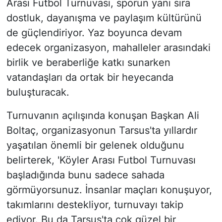
Arası Futbol Turnuvası, sporun yanı sıra
dostluk, dayanışma ve paylaşım kültürünü
de güçlendiriyor. Yaz boyunca devam
edecek organizasyon, mahalleler arasındaki
birlik ve beraberliğe katkı sunarken
vatandaşları da ortak bir heyecanda
buluşturacak.
Turnuvanın açılışında konuşan Başkan Ali
Boltaç, organizasyonun Tarsus'ta yıllardır
yaşatılan önemli bir gelenek olduğunu
belirterek, 'Köyler Arası Futbol Turnuvası
başladığında bunu sadece sahada
görmüyorsunuz. İnsanlar maçları konuşuyor,
takımlarını destekliyor, turnuvayı takip
ediyor. Bu da Tarsus'ta çok güzel bir