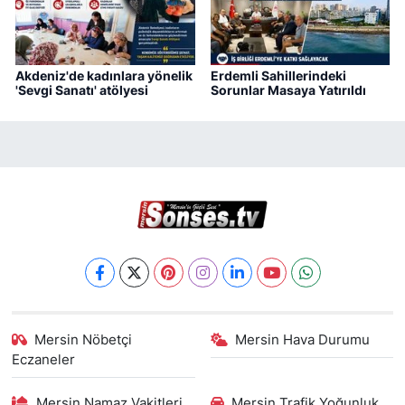
Akdeniz'de kadınlara yönelik
Erdemli Sahillerindeki
'Sevgi Sanatı' atölyesi
Sorunlar Masaya Yatırıldı
Mersin Nöbetçi
Mersin Hava Durumu
Eczaneler
Mersin Namaz Vakitleri
Mersin Trafik Yoğunluk