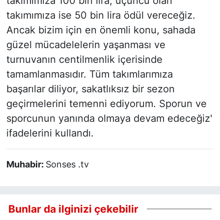
takımımıza 100 bin lira, üçüncü olan
takımımıza ise 50 bin lira ödül vereceğiz.
Ancak bizim için en önemli konu, sahada
güzel mücadelelerin yaşanması ve
turnuvanın centilmenlik içerisinde
tamamlanmasıdır. Tüm takımlarımıza
başarılar diliyor, sakatlıksız bir sezon
geçirmelerini temenni ediyorum. Sporun ve
sporcunun yanında olmaya devam edeceğiz'
ifadelerini kullandı.
Muhabir:
Sonses .tv
Bunlar da ilginizi çekebilir