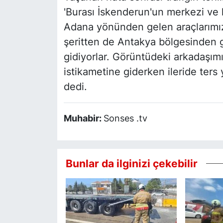
'Burası İskenderun'un merkezi ve ka
Adana yönünden gelen araçlarımız,
şeritten de Antakya bölgesinden 
gidiyorlar. Görüntüdeki arkadaş
istikametine giderken ileride ters
dedi.
Muhabir:
Sonses .tv
Bunlar da ilginizi çekebilir