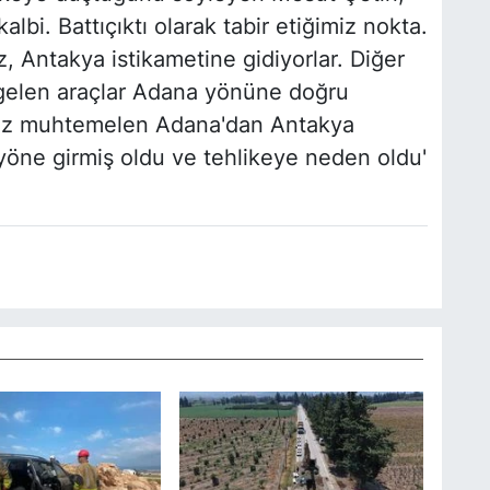
lbi. Battıçıktı olarak tabir etiğimiz nokta.
 Antakya istikametine gidiyorlar. Diğer
gelen araçlar Adana yönüne doğru
ımız muhtemelen Adana'dan Antakya
 yöne girmiş oldu ve tehlikeye neden oldu'