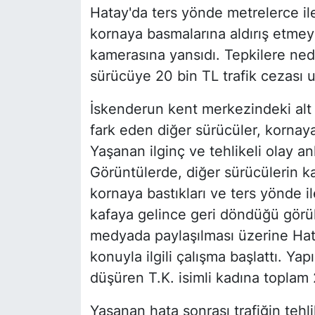
Hatay'da ters yönde metrelerce ile
kornaya basmalarına aldırış etmey
kamerasına yansıdı. Tepkilere ned
sürücüye 20 bin TL trafik cezası 
İskenderun kent merkezindeki alt g
fark eden diğer sürücüler, kornay
Yaşanan ilginç ve tehlikeli olay anla
Görüntülerde, diğer sürücülerin k
kornaya bastıkları ve ters yönde i
kafaya gelince geri döndüğü görü
medyada paylaşılması üzerine Hat
konuyla ilgili çalışma başlattı. Yap
düşüren T.K. isimli kadına toplam 
Yaşanan hata sonrası trafiğin te