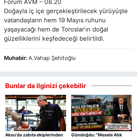
Forum AVM – 08.20
Doğayla iç içe gerçekleştirilecek yürüyüşte
vatandaşların hem 19 Mayıs ruhunu
yaşayacağı hem de Toroslar’ın doğal
güzelliklerini keşfedeceği belirtildi.
Muhabir:
A.Vahap Şehitoğlu
Bunlar da ilginizi çekebilir
Aksu'da zabıta ekiplerinden
Gündoğdu: "Mesele Atık