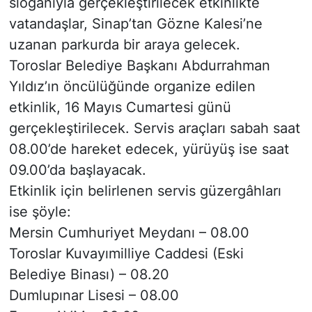
sloganıyla gerçekleştirilecek etkinlikte
vatandaşlar, Sinap’tan Gözne Kalesi’ne
uzanan parkurda bir araya gelecek.
Toroslar Belediye Başkanı Abdurrahman
Yıldız’ın öncülüğünde organize edilen
etkinlik, 16 Mayıs Cumartesi günü
gerçekleştirilecek. Servis araçları sabah saat
08.00’de hareket edecek, yürüyüş ise saat
09.00’da başlayacak.
Etkinlik için belirlenen servis güzergâhları
ise şöyle:
Mersin Cumhuriyet Meydanı – 08.00
Toroslar Kuvayımilliye Caddesi (Eski
Belediye Binası) – 08.20
Dumlupınar Lisesi – 08.00