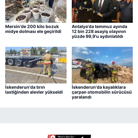
Mersin'de 200 kilo bozuk
Antalya'da temmuz ayında
midye dolması ele geçirildi
12 bin 228 asayiş olayının
yüzde 99,9'u aydınlatıldı
İskenderun'da tırın
İskenderun'da kayalıklara
lastiğinden alevler yükseldi
çarpan otomobilin sürücüsü
yaralandı