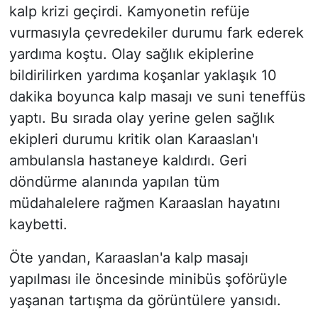
kalp krizi geçirdi. Kamyonetin refüje
vurmasıyla çevredekiler durumu fark ederek
yardıma koştu. Olay sağlık ekiplerine
bildirilirken yardıma koşanlar yaklaşık 10
dakika boyunca kalp masajı ve suni teneffüs
yaptı. Bu sırada olay yerine gelen sağlık
ekipleri durumu kritik olan Karaaslan'ı
ambulansla hastaneye kaldırdı. Geri
döndürme alanında yapılan tüm
müdahalelere rağmen Karaaslan hayatını
kaybetti.
Öte yandan, Karaaslan'a kalp masajı
yapılması ile öncesinde minibüs şoförüyle
yaşanan tartışma da görüntülere yansıdı.