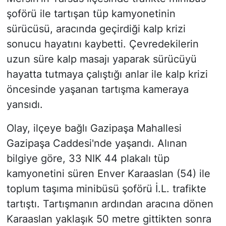
şoförü ile tartışan tüp kamyonetinin
sürücüsü, aracında geçirdiği kalp krizi
sonucu hayatını kaybetti. Çevredekilerin
uzun süre kalp masajı yaparak sürücüyü
hayatta tutmaya çalıştığı anlar ile kalp krizi
öncesinde yaşanan tartışma kameraya
yansıdı.
Olay, ilçeye bağlı Gazipaşa Mahallesi
Gazipaşa Caddesi'nde yaşandı. Alınan
bilgiye göre, 33 NIK 44 plakalı tüp
kamyonetini süren Enver Karaaslan (54) ile
toplum taşıma minibüsü şoförü İ.L. trafikte
tartıştı. Tartışmanın ardından aracına dönen
Karaaslan yaklaşık 50 metre gittikten sonra