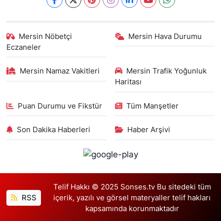
Mersin Nöbetçi
Mersin Hava Durumu
Eczaneler
Mersin Namaz Vakitleri
Mersin Trafik Yoğunluk
Haritası
Puan Durumu ve Fikstür
Tüm Manşetler
Son Dakika Haberleri
Haber Arşivi
Telif Hakkı © 2025 Sonses.tv Bu sitedeki tüm
RSS
içerik, yazılı ve görsel materyaller telif hakları
kapsamında korunmaktadır