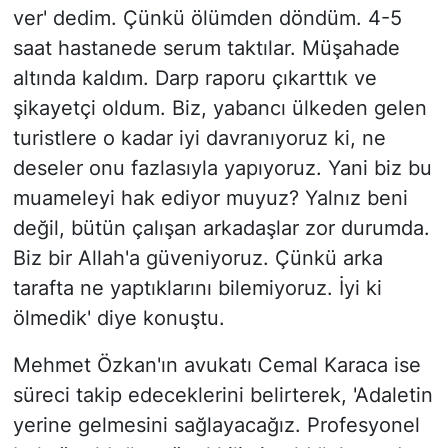
ver' dedim. Çünkü ölümden döndüm. 4-5
saat hastanede serum taktılar. Müşahade
altında kaldım. Darp raporu çıkarttık ve
şikayetçi oldum. Biz, yabancı ülkeden gelen
turistlere o kadar iyi davranıyoruz ki, ne
deseler onu fazlasıyla yapıyoruz. Yani biz bu
muameleyi hak ediyor muyuz? Yalnız beni
değil, bütün çalışan arkadaşlar zor durumda.
Biz bir Allah'a güveniyoruz. Çünkü arka
tarafta ne yaptıklarını bilemiyoruz. İyi ki
ölmedik' diye konuştu.
Mehmet Özkan'ın avukatı Cemal Karaca ise
süreci takip edeceklerini belirterek, 'Adaletin
yerine gelmesini sağlayacağız. Profesyonel