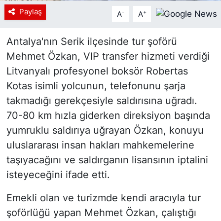
Paylaş
-
+
A
A
Antalya'nın Serik ilçesinde tur şoförü
Mehmet Özkan, VIP transfer hizmeti verdiği
Litvanyalı profesyonel boksör Robertas
Kotas isimli yolcunun, telefonunu şarja
takmadığı gerekçesiyle saldırısına uğradı.
70-80 km hızla giderken direksiyon başında
yumruklu saldırıya uğrayan Özkan, konuyu
uluslararası insan hakları mahkemelerine
taşıyacağını ve saldırganın lisansının iptalini
isteyeceğini ifade etti.
Emekli olan ve turizmde kendi aracıyla tur
şoförlüğü yapan Mehmet Özkan, çalıştığı