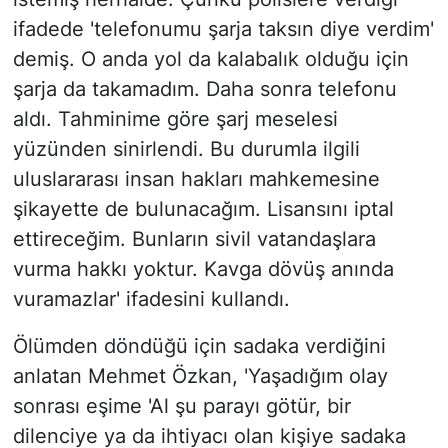
ifadede 'telefonumu şarja taksın diye verdim'
demiş. O anda yol da kalabalık olduğu için
şarja da takamadım. Daha sonra telefonu
aldı. Tahminime göre şarj meselesi
yüzünden sinirlendi. Bu durumla ilgili
uluslararası insan hakları mahkemesine
şikayette de bulunacağım. Lisansını iptal
ettireceğim. Bunların sivil vatandaşlara
vurma hakkı yoktur. Kavga dövüş anında
vuramazlar' ifadesini kullandı.
Ölümden döndüğü için sadaka verdiğini
anlatan Mehmet Özkan, 'Yaşadığım olay
sonrası eşime 'Al şu parayı götür, bir
dilenciye ya da ihtiyacı olan kişiye sadaka