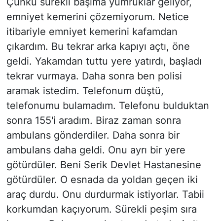
Çünkü sürekli başıma yumruklar geliyor,
emniyet kemerini çözemiyorum. Netice
itibariyle emniyet kemerini kafamdan
çıkardım. Bu tekrar arka kapıyı açtı, öne
geldi. Yakamdan tuttu yere yatırdı, başladı
tekrar vurmaya. Daha sonra ben polisi
aramak istedim. Telefonum düştü,
telefonumu bulamadım. Telefonu bulduktan
sonra 155'i aradım. Biraz zaman sonra
ambulans gönderdiler. Daha sonra bir
ambulans daha geldi. Onu ayrı bir yere
götürdüler. Beni Serik Devlet Hastanesine
götürdüler. O esnada da yoldan geçen iki
araç durdu. Onu durdurmak istiyorlar. Tabii
korkumdan kaçıyorum. Sürekli peşim sıra