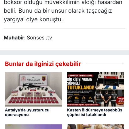
boksör olduğu müvekkilimin aldığı hasardan
belli. Bunu da bir unsur olarak taşacağız
yargıya' diye konuştu..
Muhabir:
Sonses .tv
Bunlar da ilginizi çekebilir
Antalya'da uyuşturucu
Kasten öldürmeye teşebbüs
operasyonu
şüphelisi tutuklandı