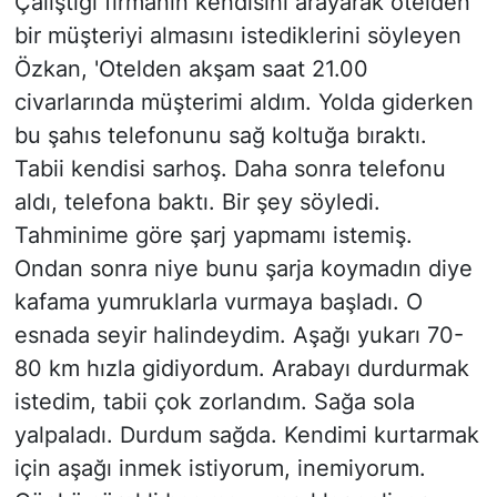
Çalıştığı firmanın kendisini arayarak otelden
bir müşteriyi almasını istediklerini söyleyen
Özkan, 'Otelden akşam saat 21.00
civarlarında müşterimi aldım. Yolda giderken
bu şahıs telefonunu sağ koltuğa bıraktı.
Tabii kendisi sarhoş. Daha sonra telefonu
aldı, telefona baktı. Bir şey söyledi.
Tahminime göre şarj yapmamı istemiş.
Ondan sonra niye bunu şarja koymadın diye
kafama yumruklarla vurmaya başladı. O
esnada seyir halindeydim. Aşağı yukarı 70-
80 km hızla gidiyordum. Arabayı durdurmak
istedim, tabii çok zorlandım. Sağa sola
yalpaladı. Durdum sağda. Kendimi kurtarmak
için aşağı inmek istiyorum, inemiyorum.