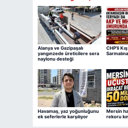
Alanya ve Gazipaşalı
CHP'li Kı
yangınzede üreticilere sera
Sarmalına
naylonu desteği
Havamaş, yaz yoğunluğunu
Mersin ha
ek seferlerle karşılıyor
rekoru kır