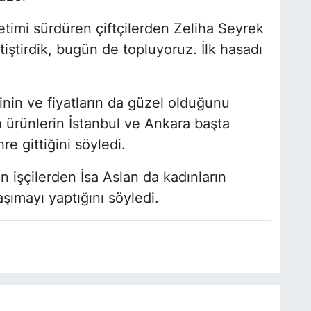
etimi sürdüren çiftçilerden Zeliha Seyrek
tiştirdik, bugün de topluyoruz. İlk hasadı
minin ve fiyatların da güzel olduğunu
 ürünlerin İstanbul ve Ankara başta
e gittiğini söyledi.
ten işçilerden İsa Aslan da kadınların
aşımayı yaptığını söyledi.