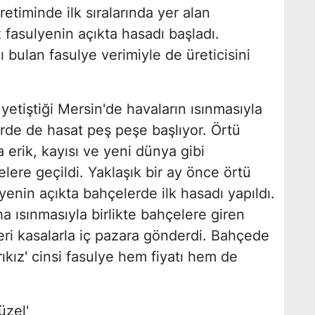
timinde ilk sıralarında yer alan
z fasulyenin açıkta hasadı başladı.
 bulan fasulye verimiyle de üreticisini
yetiştiği Mersin'de havaların ısınmasıyla
erde de hasat peş peşe başlıyor. Örtü
a erik, kayısı ve yeni dünya gibi
ere geçildi. Yaklaşık bir ay önce örtü
enin açıkta bahçelerde ilk hasadı yapıldı.
 ısınmasıyla birlikte bahçelere giren
eleri kasalarla iç pazara gönderdi. Bahçede
rıkız' cinsi fasulye hem fiyatı hem de
üzel'