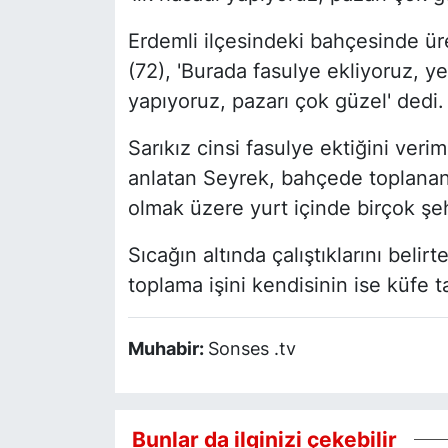
Erdemli ilçesindeki bahçesinde ür
(72), 'Burada fasulye ekliyoruz, ye
yapıyoruz, pazarı çok güzel' dedi.
Sarıkız cinsi fasulye ektiğini veri
anlatan Seyrek, bahçede toplanan
olmak üzere yurt içinde birçok şehr
Sıcağın altında çalıştıklarını belir
toplama işini kendisinin ise küfe t
Muhabir:
Sonses .tv
Bunlar da ilginizi çekebilir