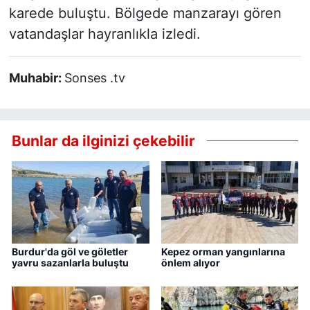
karede buluştu. Bölgede manzarayı gören
vatandaşlar hayranlıkla izledi.
Muhabir:
Sonses .tv
Bunlar da ilginizi çekebilir
Burdur'da göl ve göletler
Kepez orman yangınlarına
yavru sazanlarla buluştu
önlem alıyor