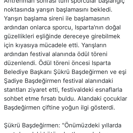
Antrenman sonrası tüm sporcular başlangıç
noktasında yarışın başlamasını bekledi.
Yarışın başlama sireni ile başlamasının
ardından onlarca sporcu, Isparta'nın doğal
güzellikleri eşliğinde dereceye girebilmek
için kıyasıya mücadele etti. Yarışların
ardından festival alanında ödül töreni
düzenlendi. Ödül töreni öncesi Isparta
Belediye Başkanı Şükrü Başdeğirmen ve eşi
Şadiye Başdeğirmen festival alanındaki
stantları ziyaret etti, festivaldeki esnaflarla
sohbet etme fırsatı buldu. Alandaki çocuklar
Başdeğirmen çiftine yoğun ilgi gösterdi.
Şükrü Başdeğirmen: "Önümüzdeki yıllarda