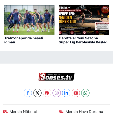
Trabzonspor'da neşeli
Carettalar Yeni Sezona
idman
Süper Lig Parolasıyla Başladı
Mersin Nöbetçi
Mersin Hava Durumu