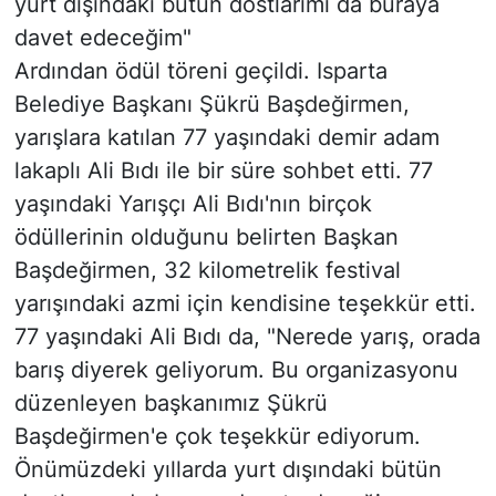
yurt dışındaki bütün dostlarımı da buraya
davet edeceğim"
Ardından ödül töreni geçildi. Isparta
Belediye Başkanı Şükrü Başdeğirmen,
yarışlara katılan 77 yaşındaki demir adam
lakaplı Ali Bıdı ile bir süre sohbet etti. 77
yaşındaki Yarışçı Ali Bıdı'nın birçok
ödüllerinin olduğunu belirten Başkan
Başdeğirmen, 32 kilometrelik festival
yarışındaki azmi için kendisine teşekkür etti.
77 yaşındaki Ali Bıdı da, "Nerede yarış, orada
barış diyerek geliyorum. Bu organizasyonu
düzenleyen başkanımız Şükrü
Başdeğirmen'e çok teşekkür ediyorum.
Önümüzdeki yıllarda yurt dışındaki bütün