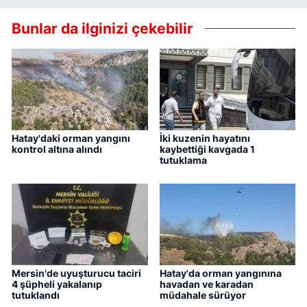
Bunlar da ilginizi çekebilir
Hatay'daki orman yangını
İki kuzenin hayatını
kontrol altına alındı
kaybettiği kavgada 1
tutuklama
Mersin'de uyuşturucu taciri
Hatay'da orman yangınına
4 şüpheli yakalanıp
havadan ve karadan
tutuklandı
müdahale sürüyor