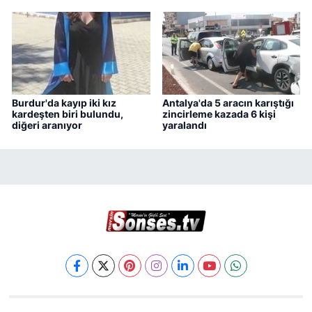
Burdur'da kayıp iki kız
Antalya'da 5 aracın karıştığı
kardeşten biri bulundu,
zincirleme kazada 6 kişi
diğeri aranıyor
yaralandı