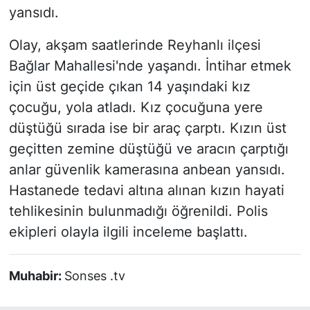
yansıdı.
Olay, akşam saatlerinde Reyhanlı ilçesi
Bağlar Mahallesi'nde yaşandı. İntihar etmek
için üst geçide çıkan 14 yaşındaki kız
çocuğu, yola atladı. Kız çocuğuna yere
düştüğü sırada ise bir araç çarptı. Kızın üst
geçitten zemine düştüğü ve aracın çarptığı
anlar güvenlik kamerasına anbean yansıdı.
Hastanede tedavi altına alınan kızın hayati
tehlikesinin bulunmadığı öğrenildi. Polis
ekipleri olayla ilgili inceleme başlattı.
Muhabir:
Sonses .tv