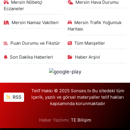
Mersin Nöbetçi
Mersin Hava Durumu
Eczaneler
Mersin Namaz Vakitleri
Mersin Trafik Yoğunluk
Haritası
Puan Durumu ve Fikstür
Tüm Manşetler
Son Dakika Haberleri
Haber Arşivi
Telif Hakkı © 2025 Sonses.tv Bu sitedeki tüm
RSS
içerik, yazılı ve görsel materyaller telif hakları
kapsamında korunmaktadır
Haber Yazılımı:
TE Bilişim