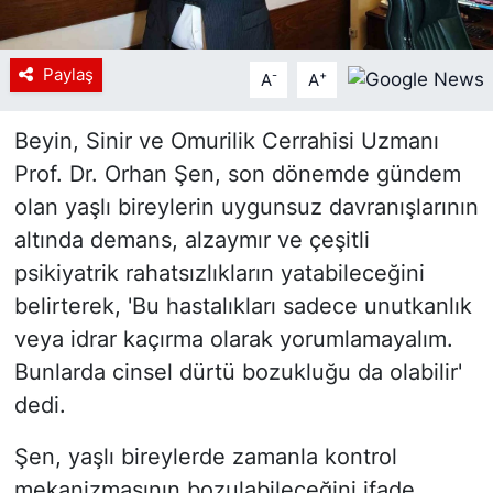
Paylaş
-
+
A
A
Beyin, Sinir ve Omurilik Cerrahisi Uzmanı
Prof. Dr. Orhan Şen, son dönemde gündem
olan yaşlı bireylerin uygunsuz davranışlarının
altında demans, alzaymır ve çeşitli
psikiyatrik rahatsızlıkların yatabileceğini
belirterek, 'Bu hastalıkları sadece unutkanlık
veya idrar kaçırma olarak yorumlamayalım.
Bunlarda cinsel dürtü bozukluğu da olabilir'
dedi.
Şen, yaşlı bireylerde zamanla kontrol
mekanizmasının bozulabileceğini ifade