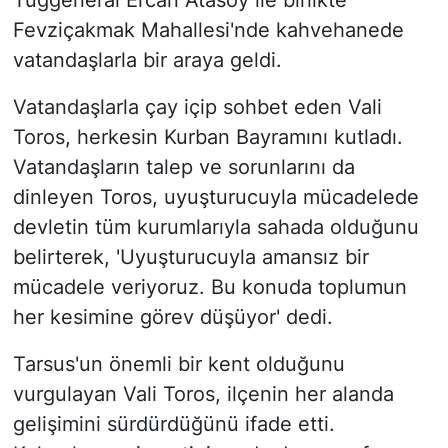
Tuğgeneral Ercan Atasoy ile birlikte
Fevziçakmak Mahallesi'nde kahvehanede
vatandaşlarla bir araya geldi.
Vatandaşlarla çay içip sohbet eden Vali
Toros, herkesin Kurban Bayramını kutladı.
Vatandaşların talep ve sorunlarını da
dinleyen Toros, uyuşturucuyla mücadelede
devletin tüm kurumlarıyla sahada olduğunu
belirterek, 'Uyuşturucuyla amansız bir
mücadele veriyoruz. Bu konuda toplumun
her kesimine görev düşüyor' dedi.
Tarsus'un önemli bir kent olduğunu
vurgulayan Vali Toros, ilçenin her alanda
gelişimini sürdürdüğünü ifade etti.