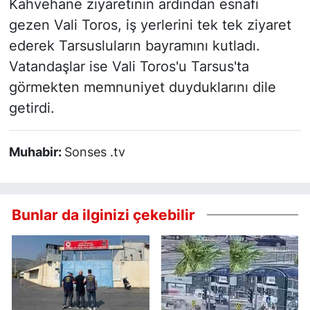
Kahvehane ziyaretinin ardından esnafı
gezen Vali Toros, iş yerlerini tek tek ziyaret
ederek Tarsusluların bayramını kutladı.
Vatandaşlar ise Vali Toros'u Tarsus'ta
görmekten memnuniyet duyduklarını dile
getirdi.
Muhabir:
Sonses .tv
Bunlar da ilginizi çekebilir