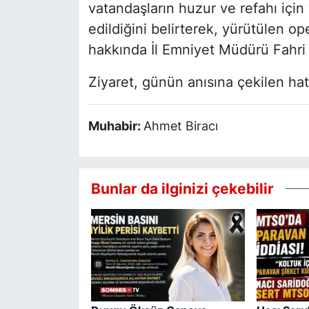
vatandaşların huzur ve refahı için 
edildiğini belirterek, yürütülen op
hakkında İl Emniyet Müdürü Fahri Ak
Ziyaret, günün anısına çekilen hat
Muhabir:
Ahmet Biracı
Bunlar da ilginizi çekebilir