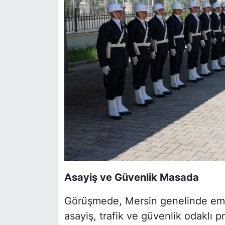
Asayiş ve Güvenlik Masada
Görüşmede, Mersin genelinde emni
asayiş, trafik ve güvenlik odaklı pro