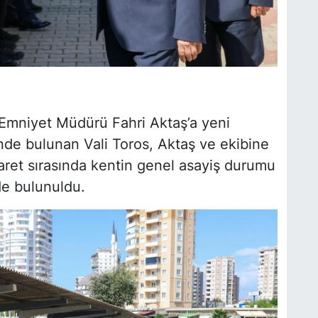
 Emniyet Müdürü Fahri Aktaş’a yeni
inde bulunan Vali Toros, Aktaş ve ekibine
iyaret sırasında kentin genel asayiş durumu
nde bulunuldu.