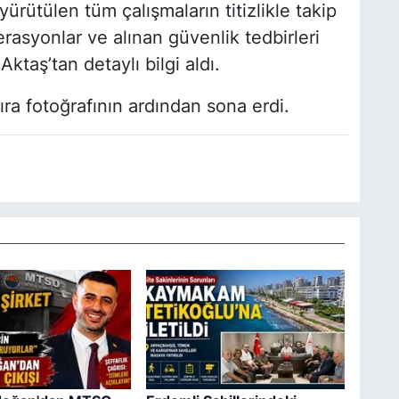
yürütülen tüm çalışmaların titizlikle takip
erasyonlar ve alınan güvenlik tedbirleri
taş’tan detaylı bilgi aldı.
ıra fotoğrafının ardından sona erdi.