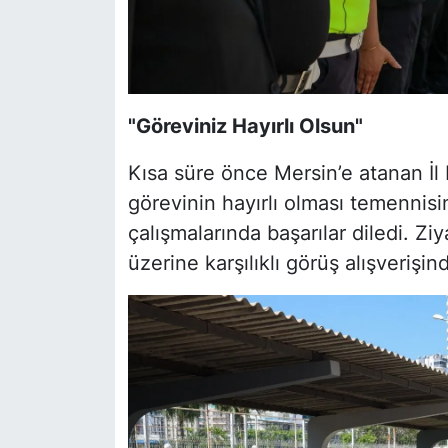
"Göreviniz Hayırlı Olsun"
Kısa süre önce Mersin’e atanan İl
görevinin hayırlı olması temennis
çalışmalarında başarılar diledi. Z
üzerine karşılıklı görüş alışverişi