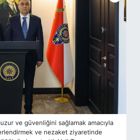
huzur ve güvenliğini sağlamak amacıyla
erlendirmek ve nezaket ziyaretinde