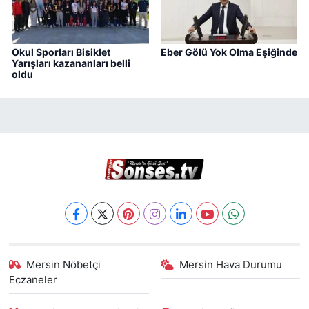
Okul Sporları Bisiklet
Eber Gölü Yok Olma Eşiğinde
Yarışları kazananları belli
oldu
Mersin Nöbetçi
Mersin Hava Durumu
Eczaneler