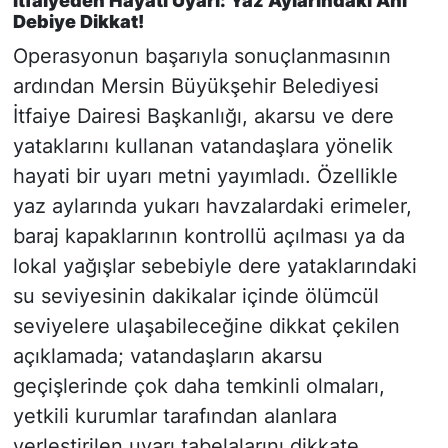
İtfaiyeden Hayati Uyarı: Yaz Aylarındaki Ani
Debiye Dikkat!
Operasyonun başarıyla sonuçlanmasının
ardından Mersin Büyükşehir Belediyesi
İtfaiye Dairesi Başkanlığı, akarsu ve dere
yataklarını kullanan vatandaşlara yönelik
hayati bir uyarı metni yayımladı. Özellikle
yaz aylarında yukarı havzalardaki erimeler,
baraj kapaklarının kontrollü açılması ya da
lokal yağışlar sebebiyle dere yataklarındaki
su seviyesinin dakikalar içinde ölümcül
seviyelere ulaşabileceğine dikkat çekilen
açıklamada; vatandaşların akarsu
geçişlerinde çok daha temkinli olmaları,
yetkili kurumlar tarafından alanlara
yerleştirilen uyarı tabelalarını dikkate