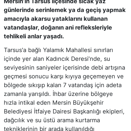
Mersin’in Tarsus ilçesinde sıcak yaz
günlerinde serinlemek ya da geçiş yapmak
amacıyla akarsu yataklarını kullanan
vatandaşlar, doğanın ani refleksleriyle
tehlikeli anlar yaşadı.
Tarsus'a bağlı Yalamık Mahallesi sınırları
içinde yer alan Kadıncık Deresi’nde, su
seviyesinin saniyeler içerisinde debi artışına
geçmesi sonucu karşı kıyıya geçemeyen ve
bölgede sıkışıp kalan 7 vatandaş için adeta
zamanla yarışıldı. İhbar üzerine bölgeye
hızla intikal eden Mersin Büyükşehir
Belediyesi İtfaiye Dairesi Başkanlığı ekipleri,
dağcılık ve su üstü arama kurtarma
tekniklerinin bir arada kullanıldığı