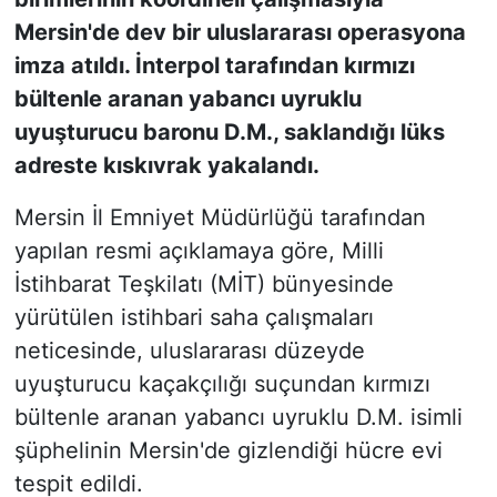
Mersin'de dev bir uluslararası operasyona
imza atıldı. İnterpol tarafından kırmızı
bültenle aranan yabancı uyruklu
uyuşturucu baronu D.M., saklandığı lüks
adreste kıskıvrak yakalandı.
Mersin İl Emniyet Müdürlüğü tarafından
yapılan resmi açıklamaya göre, Milli
İstihbarat Teşkilatı (MİT) bünyesinde
yürütülen istihbari saha çalışmaları
neticesinde, uluslararası düzeyde
uyuşturucu kaçakçılığı suçundan kırmızı
bültenle aranan yabancı uyruklu D.M. isimli
şüphelinin Mersin'de gizlendiği hücre evi
tespit edildi.