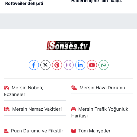
Haberin içine “cin” kaçtı.
Rottweiler dehşeti
Mersin Nöbetçi
Mersin Hava Durumu
Eczaneler
Mersin Namaz Vakitleri
Mersin Trafik Yoğunluk
Haritası
Puan Durumu ve Fikstür
Tüm Manşetler