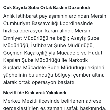
Çok Sayıda Şube Ortak Baskın Düzenledi
Anlık istihbarat paylaşımının ardından Mersin
Cumhuriyet Başsavcılığı koordinesinde
hızlıca operasyon kararı alındı. Mersin
Emniyet Müdürlüğü’ne bağlı; Asayiş Şube
Müdürlüğü, İstihbarat Şube Müdürlüğü,
Göçmen Kaçakçılığıyla Mücadele ve Hudut
Kapıları Şube Müdürlüğü ile Narkotik
Suçlarla Mücadele Şube Müdürlüğü ekipleri,
şüphelinin bulunduğu bölgeyi çember altına
alarak ortak operasyon başlattı.
Mezitli'de Kıskıvrak Yakalandı
Merkez Mezitli ilçesinde belirlenen adrese
gerçekleştirilen eş zamanlı şafak baskınında,