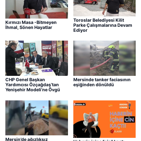
Toroslar Belediyesi Kilit
Kırmızı Masa -Bitmeyen
Parke Çalışmalarına Devam
İhmal, Sönen Hayatlar
Ediyor
CHP Genel Başkan
Mersinde tanker faciasının
Yardımcısı Özçağdaş’tan
eşiğinden dönüldü
Yenişehir Modeli’ne Övgü
Mersin’de ağızlıksız