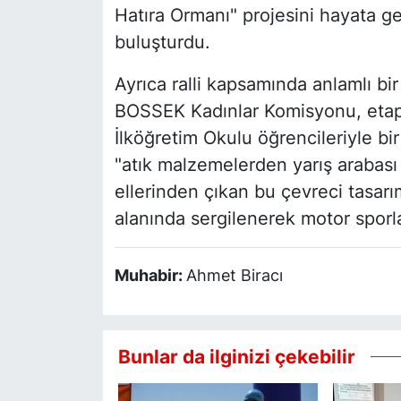
Hatıra Ormanı" projesini hayata ge
buluşturdu.
Ayrıca ralli kapsamında anlamlı bi
BOSSEK Kadınlar Komisyonu, etap 
İlköğretim Okulu öğrencileriyle bir
"atık malzemelerden yarış arabası 
ellerinden çıkan bu çevreci tasarıml
alanında sergilenerek motor sporl
Muhabir:
Ahmet Biracı
Bunlar da ilginizi çekebilir