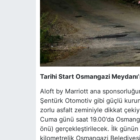
Tarihi Start Osmangazi Meydanı’
Aloft by Marriott ana sponsorluğ
Şentürk Otomotiv gibi güçlü kuruml
zorlu asfalt zeminiyle dikkat çekiy
Cuma günü saat 19.00’da Osmang
önü) gerçekleştirilecek. İlk günü
kilometrelik Osmangazi Belediyesi