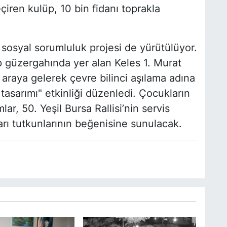
çiren kulüp, 10 bin fidanı toprakla
r sosyal sorumluluk projesi de yürütülüyor.
güzergahında yer alan Keles 1. Murat
 araya gelerek çevre bilinci aşılama adına
tasarımı" etkinliği düzenledi. Çocukların
ar, 50. Yeşil Bursa Rallisi’nin servis
arı tutkunlarının beğenisine sunulacak.