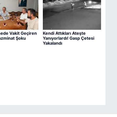
ede Vakit Geçiren
Kendi Attıkları Ateşte
azminat Şoku
Yanıyorlardı! Gasp Çetesi
Yakalandı