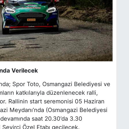
nda Verilecek
unda; Spor Toto, Osmangazi Belediyesi ve
arın katkılarıyla düzenlenecek ralli,
or. Rallinin start seremonisi 05 Haziran
azi Meydanı’nda (Osmangazi Belediyesi
n devamında saat 20.30’da 3.30
 Seyirci Özel Etabı geçilecek.