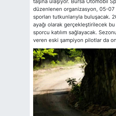
taşına ulaşıyor. Bursa Otomobil S
düzenlenen organizasyon, 05-07 H
sporları tutkunlarıyla buluşacak.
ayağı olarak gerçekleştirilecek bu 
sporcu katılım sağlayacak. Sezonun 
veren eski şampiyon pilotlar da o