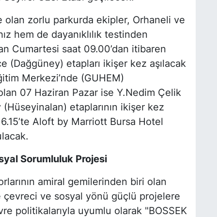
olan zorlu parkurda ekipler, Orhaneli ve
hız hem de dayanıklılık testinden
an Cumartesi saat 09.00’dan itibaren
(Dağgüney) etapları ikişer kez aşılacak
ğitim Merkezi’nde (GUHEM)
olan 07 Haziran Pazar ise Y.Nedim Çelik
(Hüseyinalan) etaplarının ikişer kez
6.15’te Aloft by Marriott Bursa Hotel
lacak.
yal Sorumluluk Projesi
rlarının amiral gemilerinden biri olan
 çevreci ve sosyal yönü güçlü projelere
vre politikalarıyla uyumlu olarak "BOSSEK