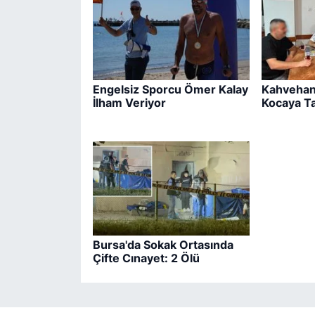
Engelsiz Sporcu Ömer Kalay
Kahvehan
İlham Veriyor
Kocaya T
Bursa'da Sokak Ortasında
Çifte Cınayet: 2 Ölü