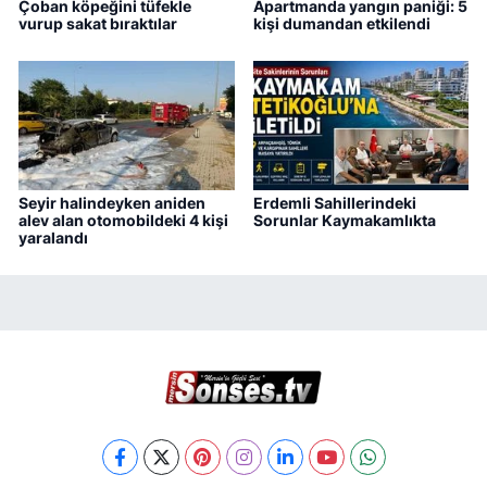
Çoban köpeğini tüfekle
Apartmanda yangın paniği: 5
vurup sakat bıraktılar
kişi dumandan etkilendi
Seyir halindeyken aniden
Erdemli Sahillerindeki
alev alan otomobildeki 4 kişi
Sorunlar Kaymakamlıkta
yaralandı