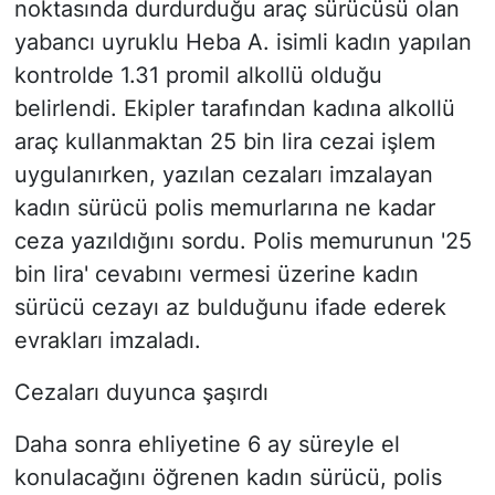
noktasında durdurduğu araç sürücüsü olan
yabancı uyruklu Heba A. isimli kadın yapılan
kontrolde 1.31 promil alkollü olduğu
belirlendi. Ekipler tarafından kadına alkollü
araç kullanmaktan 25 bin lira cezai işlem
uygulanırken, yazılan cezaları imzalayan
kadın sürücü polis memurlarına ne kadar
ceza yazıldığını sordu. Polis memurunun '25
bin lira' cevabını vermesi üzerine kadın
sürücü cezayı az bulduğunu ifade ederek
evrakları imzaladı.
Cezaları duyunca şaşırdı
Daha sonra ehliyetine 6 ay süreyle el
konulacağını öğrenen kadın sürücü, polis