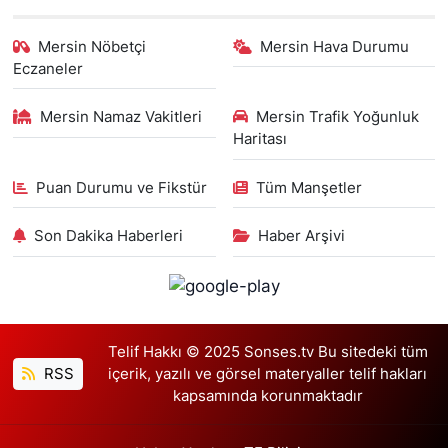
Mersin Nöbetçi
Mersin Hava Durumu
Eczaneler
Mersin Namaz Vakitleri
Mersin Trafik Yoğunluk
Haritası
Puan Durumu ve Fikstür
Tüm Manşetler
Son Dakika Haberleri
Haber Arşivi
Telif Hakkı © 2025 Sonses.tv Bu sitedeki tüm
RSS
içerik, yazılı ve görsel materyaller telif hakları
kapsamında korunmaktadır