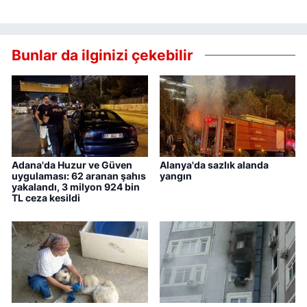
Bunlar da ilginizi çekebilir
Adana'da Huzur ve Güven
Alanya'da sazlık alanda
uygulaması: 62 aranan şahıs
yangın
yakalandı, 3 milyon 924 bin
TL ceza kesildi