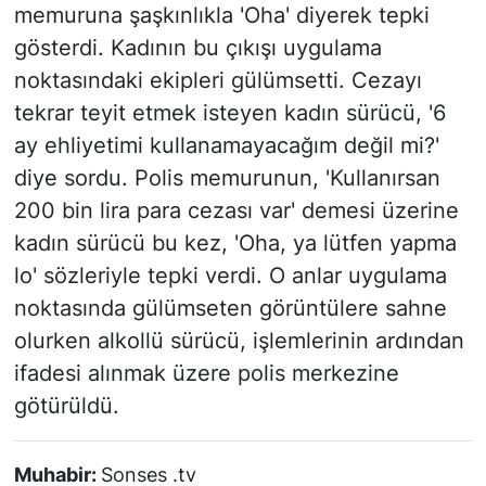
memuruna şaşkınlıkla 'Oha' diyerek tepki
gösterdi. Kadının bu çıkışı uygulama
noktasındaki ekipleri gülümsetti. Cezayı
tekrar teyit etmek isteyen kadın sürücü, '6
ay ehliyetimi kullanamayacağım değil mi?'
diye sordu. Polis memurunun, 'Kullanırsan
200 bin lira para cezası var' demesi üzerine
kadın sürücü bu kez, 'Oha, ya lütfen yapma
lo' sözleriyle tepki verdi. O anlar uygulama
noktasında gülümseten görüntülere sahne
olurken alkollü sürücü, işlemlerinin ardından
ifadesi alınmak üzere polis merkezine
götürüldü.
Muhabir:
Sonses .tv