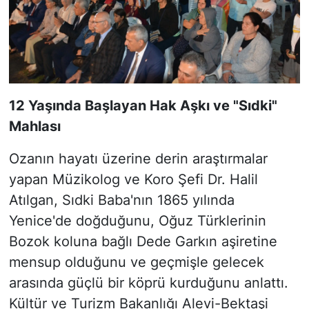
12 Yaşında Başlayan Hak Aşkı ve "Sıdki"
Mahlası
Ozanın hayatı üzerine derin araştırmalar
yapan Müzikolog ve Koro Şefi Dr. Halil
Atılgan, Sıdki Baba'nın 1865 yılında
Yenice'de doğduğunu, Oğuz Türklerinin
Bozok koluna bağlı Dede Garkın aşiretine
mensup olduğunu ve geçmişle gelecek
arasında güçlü bir köprü kurduğunu anlattı.
Kültür ve Turizm Bakanlığı Alevi-Bektaşi