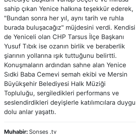
sahip çıkan Yenice halkına teşekkür ederek,
"Bundan sonra her yıl, aynı tarih ve ruhla
burada buluşacağız" müjdesini verdi. Kendisi
de Yeniceli olan CHP Tarsus İlçe Başkanı
Yusuf Tıbık ise ozanın birlik ve beraberlik
şiarının yollarına ışık tuttuğunu belirtti.
Konuşmaların ardından sahne alan Yenice
Sıdki Baba Cemevi semah ekibi ve Mersin
Büyükşehir Belediyesi Halk Müziği
Topluluğu, sergiledikleri performans ve
seslendirdikleri deyişlerle katılımcılara duygu
dolu anlar yaşattı.
Muhabir:
Sonses .tv