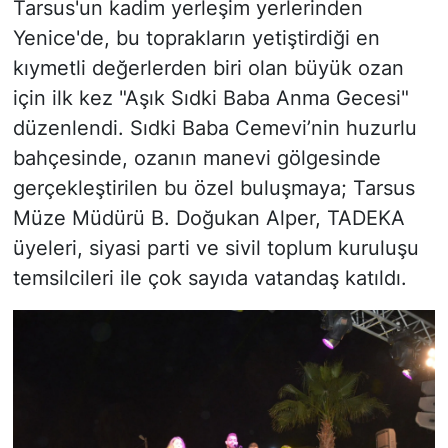
Tarsus'un kadim yerleşim yerlerinden
Yenice'de, bu toprakların yetiştirdiği en
kıymetli değerlerden biri olan büyük ozan
için ilk kez "Aşık Sıdki Baba Anma Gecesi"
düzenlendi. Sıdki Baba Cemevi’nin huzurlu
bahçesinde, ozanın manevi gölgesinde
gerçekleştirilen bu özel buluşmaya; Tarsus
Müze Müdürü B. Doğukan Alper, TADEKA
üyeleri, siyasi parti ve sivil toplum kuruluşu
temsilcileri ile çok sayıda vatandaş katıldı.