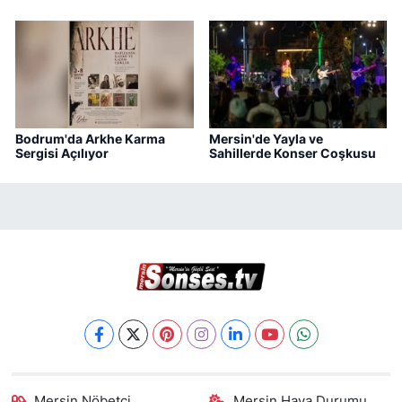
Bodrum'da Arkhe Karma
Mersin'de Yayla ve
Sergisi Açılıyor
Sahillerde Konser Coşkusu
Mersin Nöbetçi
Mersin Hava Durumu