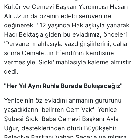
Kültür ve Cemevi Başkan Yardımcısı Hasan
Ali Uzun da ozanın edebi serüvenine
değinerek, "12 yaşında Hak aşkıyla yanarak
Hacı Bektaş'a giden bu evladımız, önceleri
'Pervane' mahlasıyla yazdığı şiirlerini, daha
sonra Cemalettin Efendi'nin kendisine
vermesiyle 'Sıdki' mahlasıyla kaleme almıştır"
dedi.
"Her Yıl Aynı Ruhla Burada Buluşacağız"
Yenice’nin öz evladını anmanın gururunu
yaşadıklarını belirten Cem Vakfı Yenice
Şubesi Sıdki Baba Cemevi Başkanı Ayla
Uğur, desteklerinden ötürü Büyükşehir
Belediye Başkanı Vahap Seçer’e ve mirasa