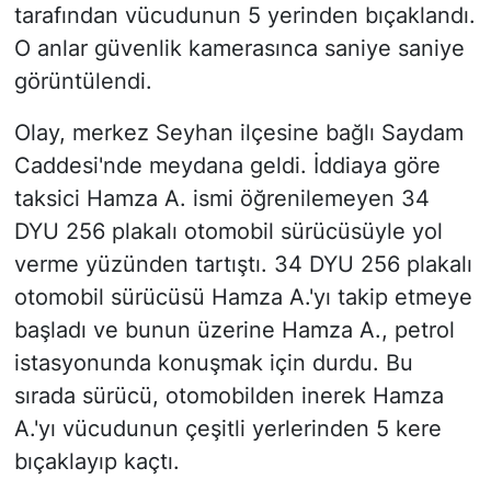
tarafından vücudunun 5 yerinden bıçaklandı.
O anlar güvenlik kamerasınca saniye saniye
görüntülendi.
Olay, merkez Seyhan ilçesine bağlı Saydam
Caddesi'nde meydana geldi. İddiaya göre
taksici Hamza A. ismi öğrenilemeyen 34
DYU 256 plakalı otomobil sürücüsüyle yol
verme yüzünden tartıştı. 34 DYU 256 plakalı
otomobil sürücüsü Hamza A.'yı takip etmeye
başladı ve bunun üzerine Hamza A., petrol
istasyonunda konuşmak için durdu. Bu
sırada sürücü, otomobilden inerek Hamza
A.'yı vücudunun çeşitli yerlerinden 5 kere
bıçaklayıp kaçtı.