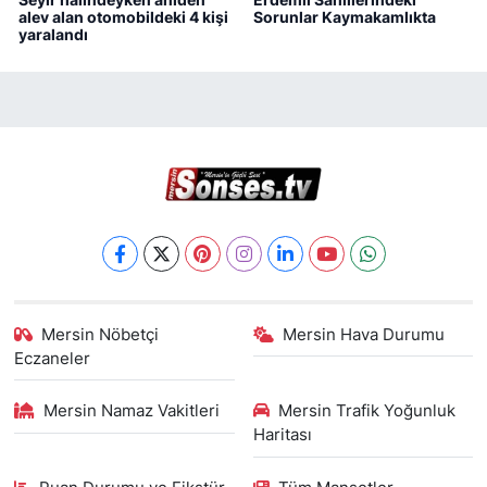
alev alan otomobildeki 4 kişi
Sorunlar Kaymakamlıkta
yaralandı
Mersin Nöbetçi
Mersin Hava Durumu
Eczaneler
Mersin Namaz Vakitleri
Mersin Trafik Yoğunluk
Haritası